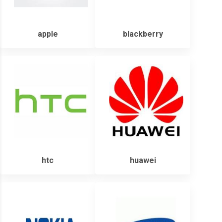
apple
blackberry
htc
huawei