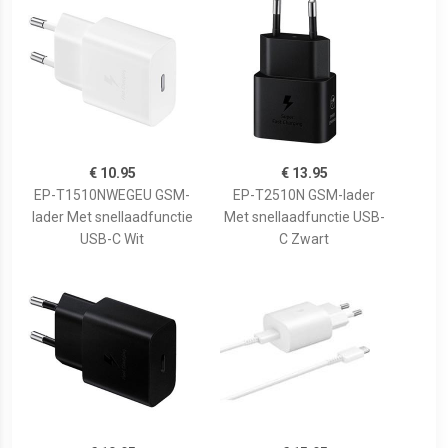
€ 10.95
€ 13.95
EP-T1510NWEGEU GSM-
EP-T2510N GSM-lader
lader Met snellaadfunctie
Met snellaadfunctie USB-
USB-C Wit
C Zwart