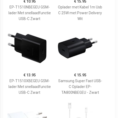
€ 10.95
€ 15.95
EP-T1510NBEGEU GSM-
Oplader met Kabel 1m Usb
lader Met snellaadfunctie
C 25W met Power Delivery
USB-C Zwart
Wit
€ 13.95
€ 15.95
EP-T1510XBEGEU GSM-
Samsung Super Fast USB-
lader Met snellaadfunctie
C Oplader EP-
USB-C Zwart
TA800NBEGEU - Zwart