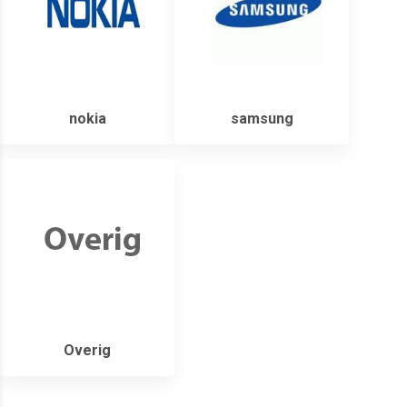
nokia
samsung
Overig