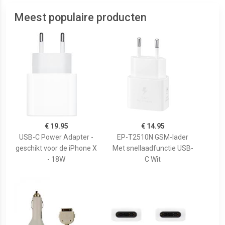
Meest populaire producten
€ 19.95
€ 14.95
USB-C Power Adapter -
EP-T2510N GSM-lader
geschikt voor de iPhone X
Met snellaadfunctie USB-
- 18W
C Wit