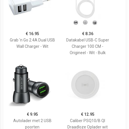
€ 16.95
€ 8.36
Grab 'n Go 2.4A Dual USB
Datakabel USB-C Super
Wall Charger - Wit
Charger 100 CM -
Origineel - Wit - Bulk
€ 9.95
€ 12.95
Autolader met 2 USB
Caliber PSQ10/B QI
poorten
Draadloze Oplader wit