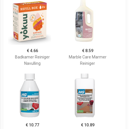
€ 4.66
€ 8.59
Badkamer Reiniger
Marble Care Marmer
Navulling
Reiniger
€ 10.77
€ 10.89