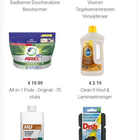
Badkamer Douchecabine
Vloeren
Beschermer
Tegelcementresten
Verwijderaar
€ 19.99
€ 3.19
All-in-1 Pods - Original - 70
Clean It Hout &
stuks
Laminaatreiniger