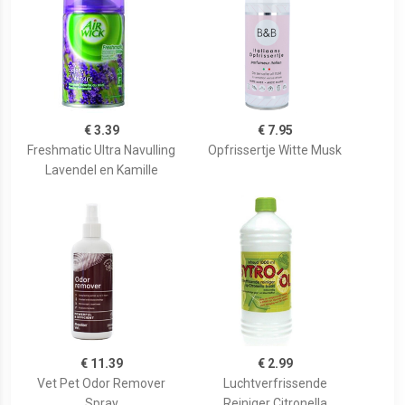
€ 3.39
€ 7.95
Freshmatic Ultra Navulling
Opfrissertje Witte Musk
Lavendel en Kamille
€ 11.39
€ 2.99
Vet Pet Odor Remover
Luchtverfrissende
Spray
Reiniger Citronella