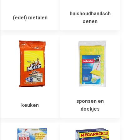
huishoudhandsch
(edel) metalen
oenen
sponsen en
keuken
doekjes