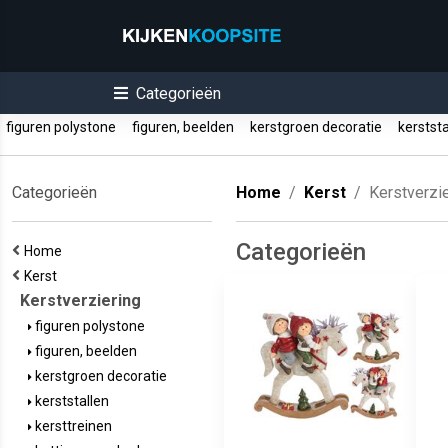
Categorieën
figuren polystone
figuren, beelden
kerstgroen decoratie
kerstst
Categorieën
Home
Kerst
Kerstverzi
Categorieën
Home
Kerst
Kerstverziering
figuren polystone
figuren, beelden
kerstgroen decoratie
kerststallen
kersttreinen