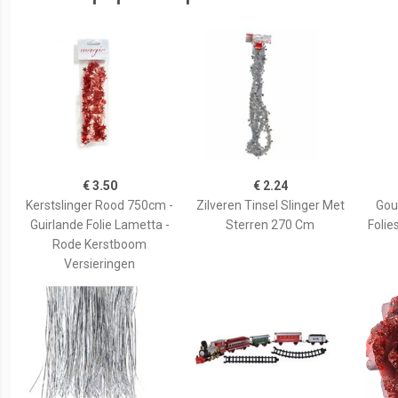
€ 3.50
€ 2.24
Kerstslinger Rood 750cm -
Zilveren Tinsel Slinger Met
Gou
Guirlande Folie Lametta -
Sterren 270 Cm
Folie
Rode Kerstboom
Versieringen