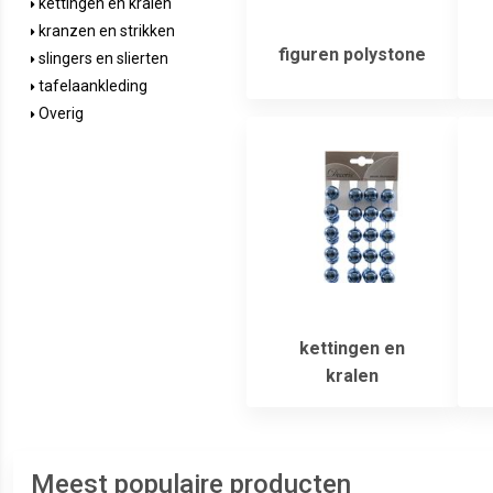
kettingen en kralen
kranzen en strikken
figuren polystone
slingers en slierten
tafelaankleding
Overig
kettingen en
kralen
Meest populaire producten