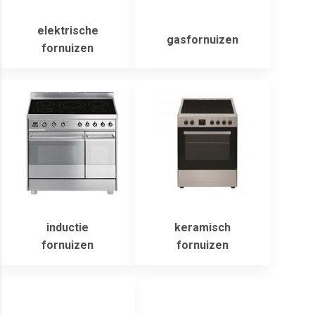
elektrische
gasfornuizen
fornuizen
inductie
keramisch
fornuizen
fornuizen