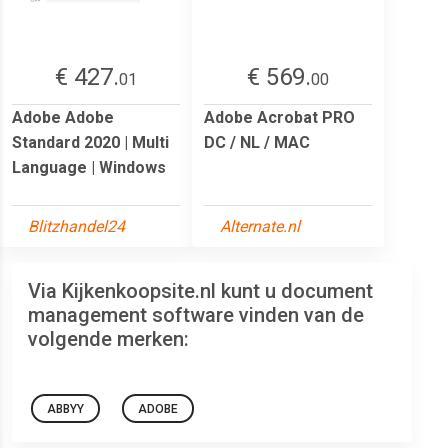
€ 427.
€ 569.
01
00
Adobe Adobe
Adobe Acrobat PRO
Standard 2020 | Multi
DC / NL / MAC
Language | Windows
Blitzhandel24
Alternate.nl
Via Kijkenkoopsite.nl kunt u document
management software vinden van de
volgende merken:
ABBYY
ADOBE