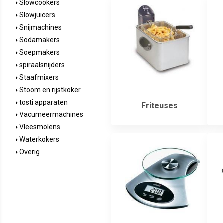
Slowcookers
Slowjuicers
Snijmachines
Sodamakers
Soepmakers
spiraalsnijders
Staafmixers
Stoom en rijstkoker
tosti apparaten
Friteuses
Vacumeermachines
Vleesmolens
Waterkokers
Overig