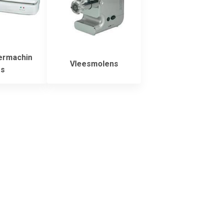
rmachin
Vleesmolens
s