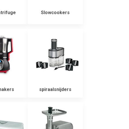
trifuge
Slowcookers
akers
spiraalsnijders