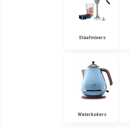
Staafmixers
Waterkokers