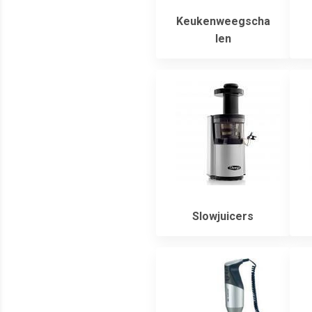
Keukenweegscha
len
Slowjuicers