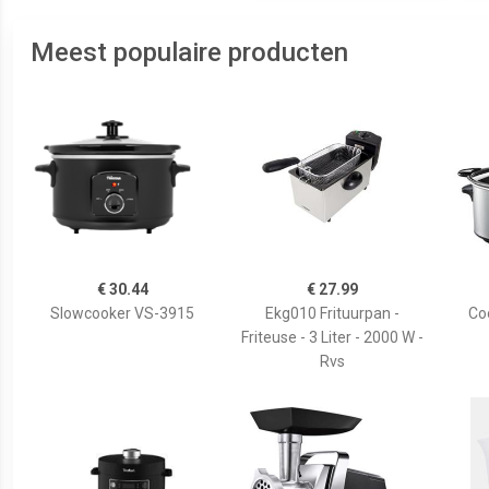
Meest populaire producten
€ 30.44
€ 27.99
Slowcooker VS-3915
Ekg010 Frituurpan -
Co
Friteuse - 3 Liter - 2000 W -
Rvs