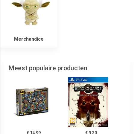
Merchandice
Meest populaire producten
€ 14.99
€ 9.30