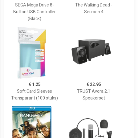
SEGA Mega Drive 8-
The Walking Dead -
Button USB Controller
Seizoen 4
(Black)
€ 1.25
€ 22.95
Soft Card Sleeves
TRUST Avora 2.1
Transparant (100 stuks)
Speakerset