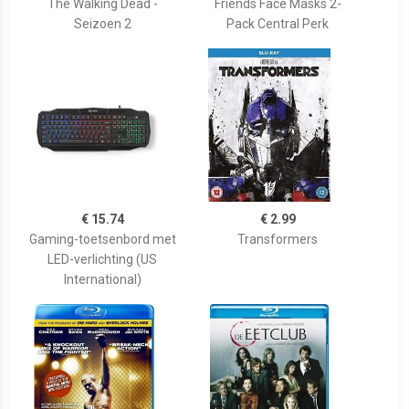
The Walking Dead -
Friends Face Masks 2-
Seizoen 2
Pack Central Perk
€ 15.74
€ 2.99
Gaming-toetsenbord met
Transformers
LED-verlichting (US
International)