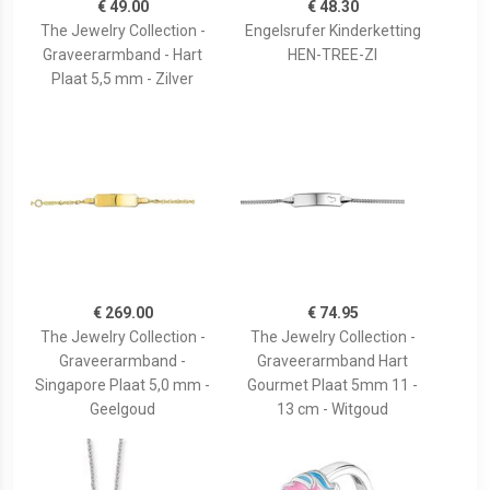
€ 49.00
€ 48.30
The Jewelry Collection -
Engelsrufer Kinderketting
Graveerarmband - Hart
HEN-TREE-ZI
Plaat 5,5 mm - Zilver
€ 269.00
€ 74.95
The Jewelry Collection -
The Jewelry Collection -
Graveerarmband -
Graveerarmband Hart
Singapore Plaat 5,0 mm -
Gourmet Plaat 5mm 11 -
Geelgoud
13 cm - Witgoud