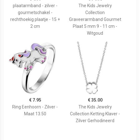
plaatarmband - zilver -
The Kids Jewelry
gourmetschakel -
Collection
rechthoekig plaatje - 15 +
Graveerarmband Gourmet
2 cm
Plaat 5 mm 9 - 11 cm -
Witgoud
€ 7.95
€ 35.00
Ring Eenhoorn - Zilver -
The Kids Jewelry
Maat 13.50
Collection Ketting Klaver -
Zilver Gerhodineerd