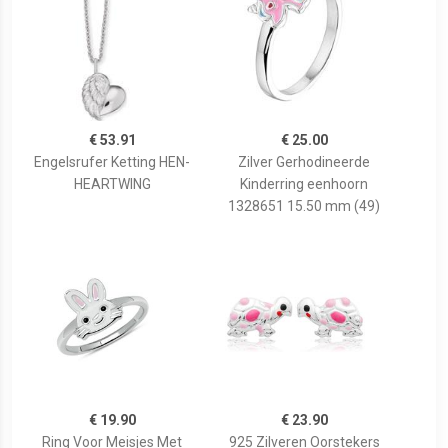
€ 53.91
€ 25.00
Engelsrufer Ketting HEN-
Zilver Gerhodineerde
HEARTWING
Kinderring eenhoorn
1328651 15.50 mm (49)
€ 19.90
€ 23.90
Ring Voor Meisjes Met
925 Zilveren Oorstekers