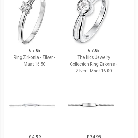
€ 7.95
€ 7.95
Ring Zirkonia - Zilver -
The Kids Jewelry
Maat 16.50
Collection Ring Zirkonia -
Zilver - Maat 16.00
€ 4.99
€ 74.95