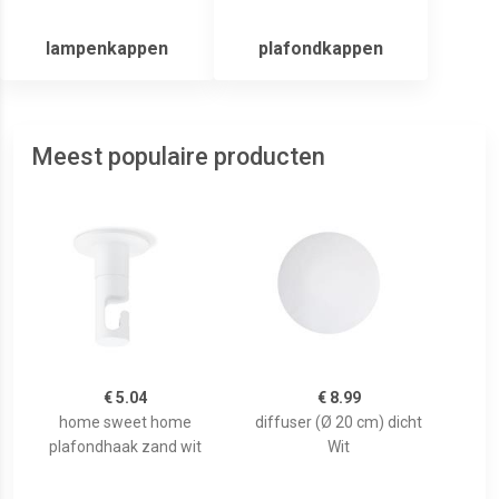
lampenkappen
plafondkappen
Meest populaire producten
€ 5.04
€ 8.99
home sweet home
diffuser (Ø 20 cm) dicht
plafondhaak zand wit
Wit