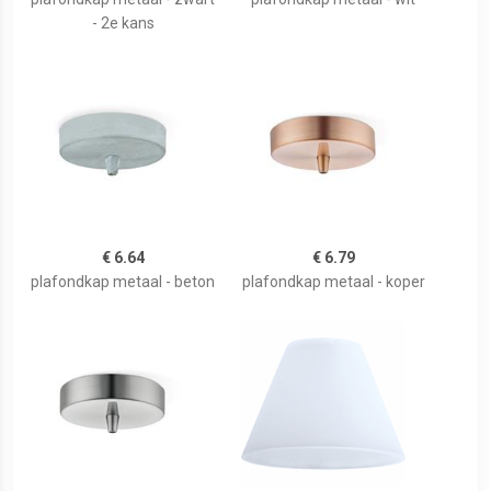
- 2e kans
€ 6.64
€ 6.79
plafondkap metaal - beton
plafondkap metaal - koper