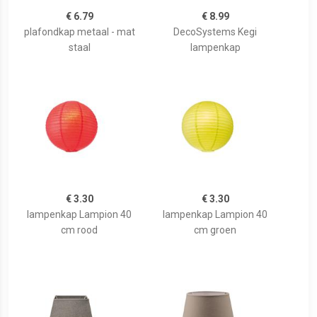
€ 6.79
€ 8.99
plafondkap metaal - mat
DecoSystems Kegi
staal
lampenkap
€ 3.30
€ 3.30
lampenkap Lampion 40
lampenkap Lampion 40
cm rood
cm groen