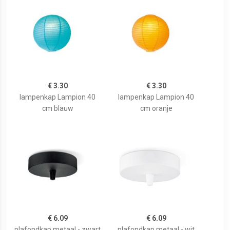
€ 3.30
€ 3.30
lampenkap Lampion 40
lampenkap Lampion 40
cm blauw
cm oranje
€ 6.09
€ 6.09
plafondkap metaal - zwart
plafondkap metaal - wit