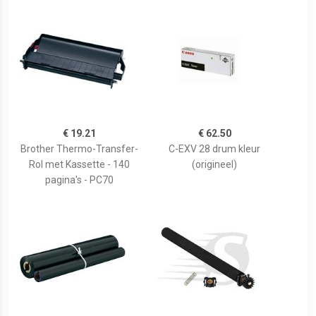
€ 19.21
€ 62.50
Brother Thermo-Transfer-
C-EXV 28 drum kleur
Rol met Kassette - 140
(origineel)
pagina's - PC70