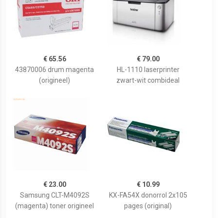
€ 65.56
€ 79.00
43870006 drum magenta
HL-1110 laserprinter
(origineel)
zwart-wit combideal
€ 23.00
€ 10.99
Samsung CLT-M4092S
KX-FA54X donorrol 2x105
(magenta) toner origineel
pages (original)