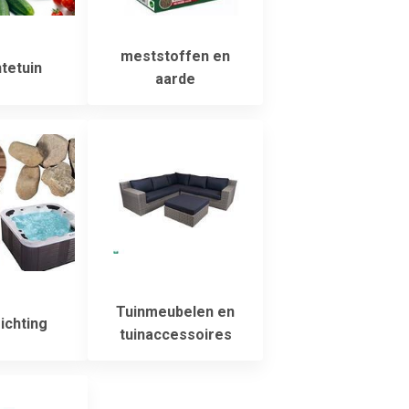
meststoffen en
tetuin
aarde
Tuinmeubelen en
ichting
tuinaccessoires