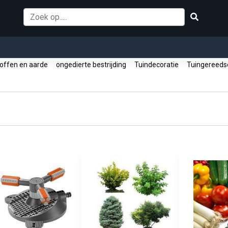
offen en aarde
ongedierte bestrijding
Tuindecoratie
Tuingereed