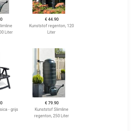
90
€ 44.90
limline
Kunststof regenton, 120
0 Liter
Liter
90
€ 79.90
ica - grijs
Kunststof Slimline
regenton, 250 Liter