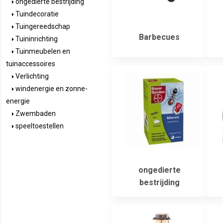
ongedierte bestrijding
Tuindecoratie
Tuingereedschap
Barbecues
Tuininrichting
Tuinmeubelen en
tuinaccessoires
Verlichting
windenergie en zonne-
energie
Zwembaden
speeltoestellen
ongedierte
bestrijding