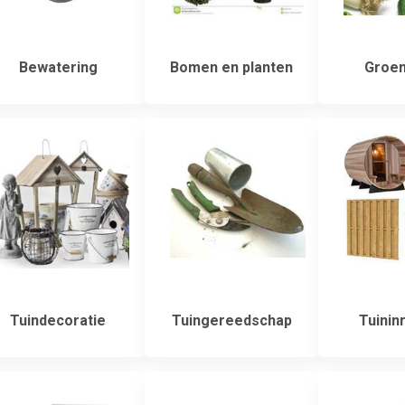
Bewatering
Bomen en planten
Groen
Tuindecoratie
Tuingereedschap
Tuininr