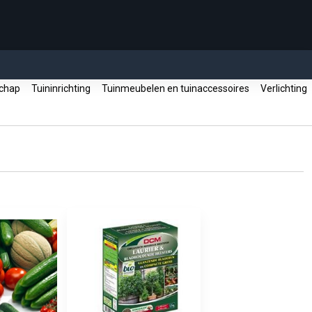
schap
Tuininrichting
Tuinmeubelen en tuinaccessoires
Verlichting