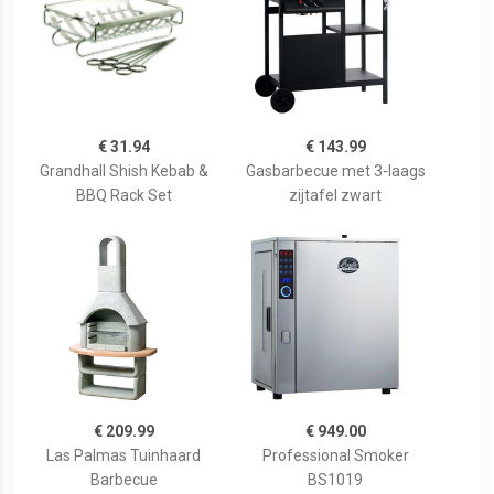
€ 31.94
€ 143.99
Grandhall Shish Kebab &
Gasbarbecue met 3-laags
BBQ Rack Set
zijtafel zwart
€ 209.99
€ 949.00
Las Palmas Tuinhaard
Professional Smoker
Barbecue
BS1019