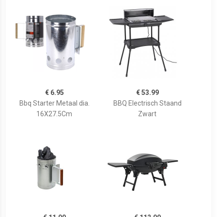
€ 6.95
€ 53.99
Bbq Starter Metaal dia.
BBQ Electrisch Staand
16X27.5Cm
Zwart