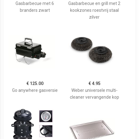
Gasbarbecue met 6
Gasbarbecue en grill met 2
branders zwart
kookzones roestvrij staal
zilver
€ 125.00
€ 4.95
Go anywhere gasversie
Weber universele multi-
cleaner vervangende kop