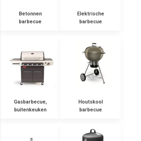
Betonnen
Elektrische
barbecue
barbecue
Gasbarbecue,
Houtskool
buitenkeuken
barbecue