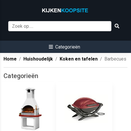
Categorieën
Home
Huishoudelijk
Koken en tafelen
Barbecues
Categorieën