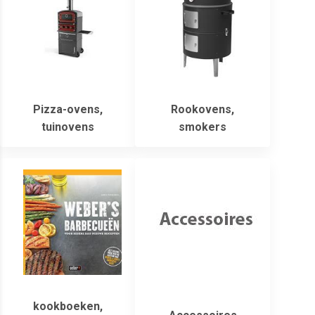
Pizza-ovens,
Rookovens,
tuinovens
smokers
kookboeken,