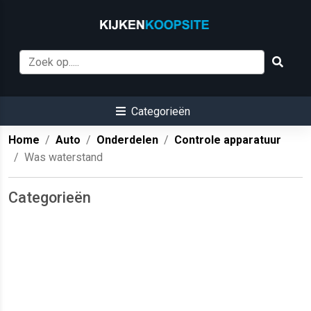
Categorieën
Home
Auto
Onderdelen
Controle apparatuur
Was waterstand
Categorieën