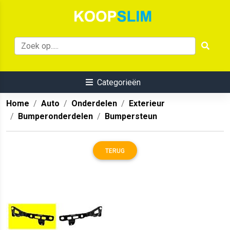
Categorieën
Home
Auto
Onderdelen
Exterieur
Bumperonderdelen
Bumpersteun
TERUG