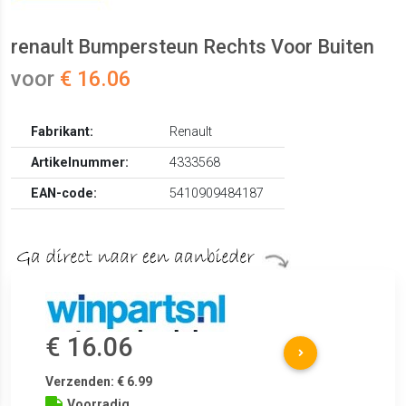
renault Bumpersteun Rechts Voor Buiten
voor
€ 16.06
Fabrikant:
Renault
Artikelnummer:
4333568
EAN-code:
5410909484187
€ 16.06
Verzenden: € 6.99
Voorradig.