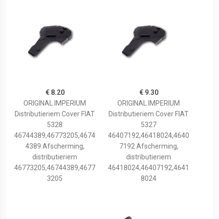
€ 8.20
€ 9.30
ORIGINAL IMPERIUM
ORIGINAL IMPERIUM
Distributieriem Cover FIAT
Distributieriem Cover FIAT
5328
5327
46744389,46773205,4674
46407192,46418024,4640
4389 Afscherming,
7192 Afscherming,
distributieriem
distributieriem
46773205,46744389,4677
46418024,46407192,4641
3205
8024