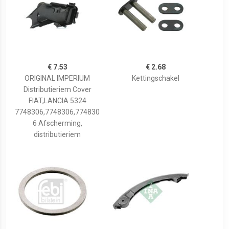
€ 7.53
€ 2.68
ORIGINAL IMPERIUM
Kettingschakel
Distributieriem Cover
FIAT,LANCIA 5324
7748306,7748306,774830
6 Afscherming,
distributieriem