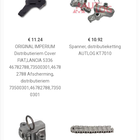
€ 11.24
€ 10.92
ORIGINAL IMPERIUM
Spanner, distributieketting
Distributieriem Cover
AUTLOG KT7010
FIAT,LANCIA 5336
46782788,73500301,4678
2788 Afscherming,
distributieriem
73500301,46782788,7350
0301