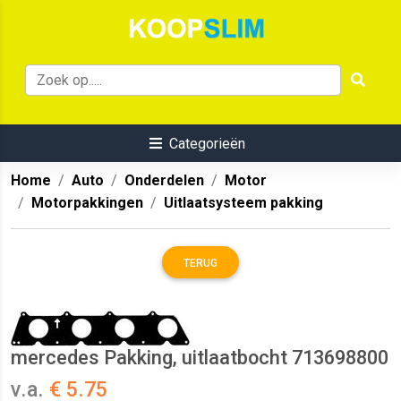
Categorieën
Home
Auto
Onderdelen
Motor
Motorpakkingen
Uitlaatsysteem pakking
TERUG
mercedes Pakking, uitlaatbocht 713698800
v.a.
€ 5.75