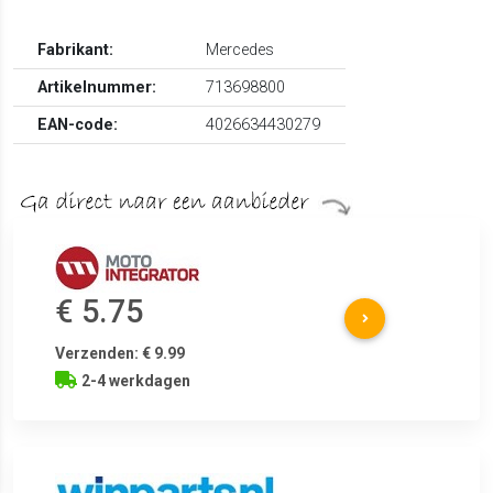
Fabrikant:
Mercedes
Artikelnummer:
713698800
EAN-code:
4026634430279
€ 5.75
Verzenden: € 9.99
2-4 werkdagen