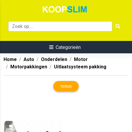
Categorieën
Home
Auto
Onderdelen
Motor
Motorpakkingen
Uitlaatsysteem pakking
TERUG