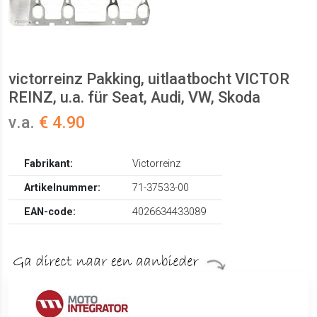
victorreinz Pakking, uitlaatbocht VICTOR
REINZ, u.a. für Seat, Audi, VW, Skoda
v.a.
€ 4.90
Fabrikant:
Victorreinz
Artikelnummer:
71-37533-00
EAN-code:
4026634433089