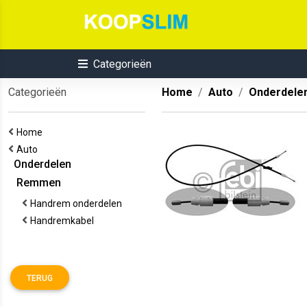
Categorieën
Categorieën
Home
Auto
Onderdele
Home
Auto
Onderdelen
Remmen
Handrem onderdelen
Handremkabel
TERUG