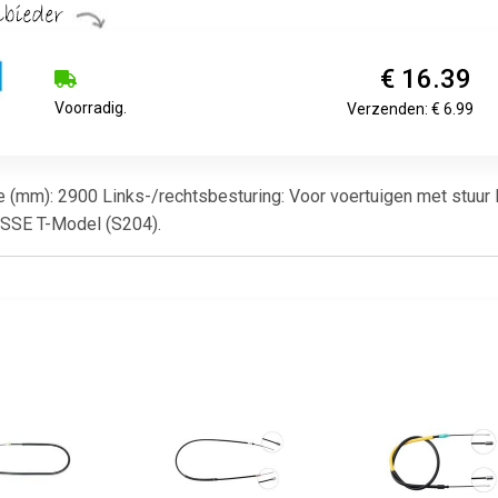
€ 16.39
Voorradig.
Verzenden: € 6.99
gte (mm): 2900 Links-/rechtsbesturing: Voor voertuigen met stuur 
SE T-Model (S204).