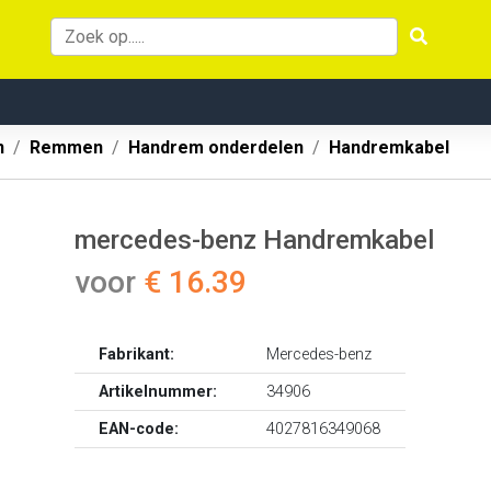
n
Remmen
Handrem onderdelen
Handremkabel
mercedes-benz Handremkabel
voor
€ 16.39
Fabrikant:
Mercedes-benz
Artikelnummer:
34906
EAN-code:
4027816349068