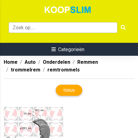
Categorieën
Home
Auto
Onderdelen
Remmen
trommelrem
remtrommels
TERUG