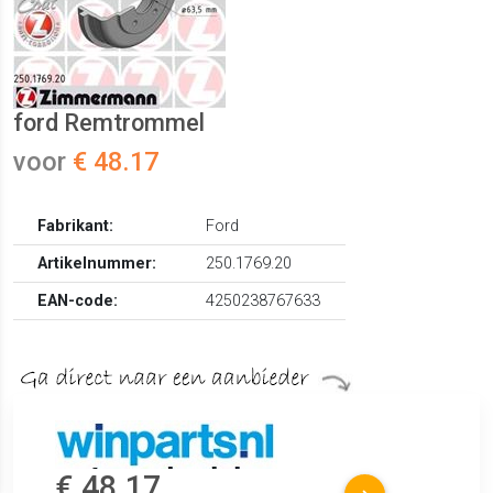
ford Remtrommel
voor
€ 48.17
Fabrikant:
Ford
Artikelnummer:
250.1769.20
EAN-code:
4250238767633
€ 48.17