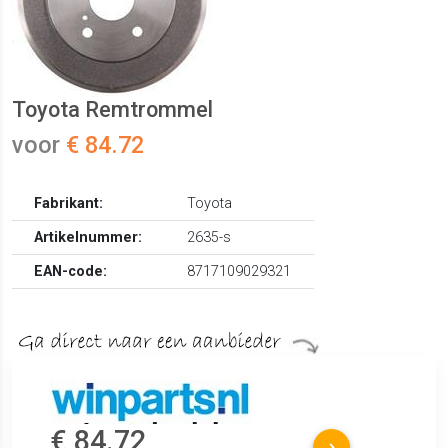
Toyota Remtrommel
voor
€ 84.72
Fabrikant:
Toyota
Artikelnummer:
2635-s
EAN-code:
8717109029321
€ 84.72