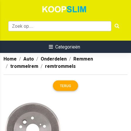
Categorieën
Home
Auto
Onderdelen
Remmen
trommelrem
remtrommels
TERUG