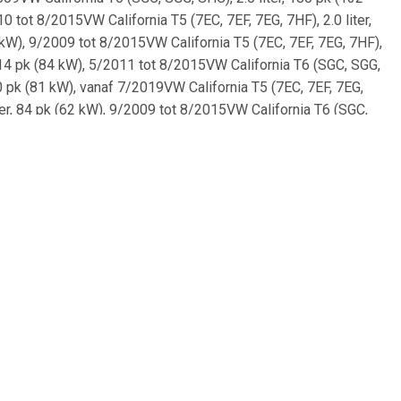
0 tot 8/2015VW California T5 (7EC, 7EF, 7EG, 7HF), 2.0 liter,
 kW), 9/2009 tot 8/2015VW California T5 (7EC, 7EF, 7EG, 7HF),
, 114 pk (84 kW), 5/2011 tot 8/2015VW California T6 (SGC, SGG,
10 pk (81 kW), vanaf 7/2019VW California T5 (7EC, 7EF, 7EG,
iter, 84 pk (62 kW), 9/2009 tot 8/2015VW California T6 (SGC,
, 2.0 liter, 204 pk (150 kW), 7/2011 tot 8/2015VW California T5
 SHC), 2.0 liter, 150 pk (110 kW), vanaf 8/2015VW California T6
, 2.5 liter, 130 pk (96 kW), 5/2007 tot 11/2009VW California T6
 2.0 liter, 199 pk (146 kW), vanaf 8/2018VW California T6
 7HF), 2.0 liter, 204 pk (150 kW), 5/2011 tot 8/2015VW
SGC, SGG, SHC), 2.0 liter, 180 pk (132 kW), 6/2015 tot
ornia T5 (7EC, 7EF, 7EG, 7HF), 1.9 liter, 85 pk (63 kW), 5/2007
VW California T6 (SGC, SGG, SHC), 2.0 liter, 204 pk (150 kW),
2009VW Multivan VI (SGF, SGM, SGN, SHM, SHN), 2.0 liter, 150
pk (132 kW), 4/2015 tot 12/2019VW Multivan V (7EF, 7EM, 7EN,
 SFZ, SJD, SJE, SJL, SJZ), 2.0 liter, 180 pk (132 kW), 6/2015
2019VW Multivan VI (SGF, SGM, SGN, SHM, SHN), 2.0 liter, 102
3 kW), 4/2015 tot 12/2019VW Transporter V (7EA, 7EH, 7HA,