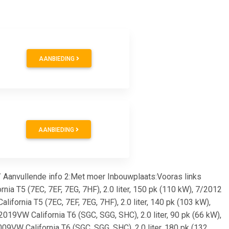
AANBIEDING
AANBIEDING
 Aanvullende info 2:Met moer Inbouwplaats:Vooras links
nia T5 (7EC, 7EF, 7EG, 7HF), 2.0 liter, 150 pk (110 kW), 7/2012
ifornia T5 (7EC, 7EF, 7EG, 7HF), 2.0 liter, 140 pk (103 kW),
019VW California T6 (SGC, SGG, SHC), 2.0 liter, 90 pk (66 kW),
009VW California T6 (SGC, SGG, SHC), 2.0 liter, 180 pk (132