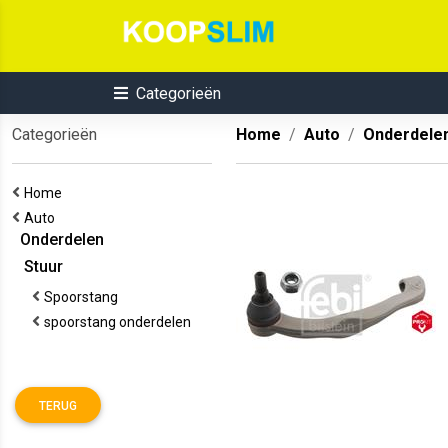
Categorieën
Categorieën
Home
Auto
Onderdele
Home
Auto
Onderdelen
Stuur
Spoorstang
spoorstang onderdelen
TERUG