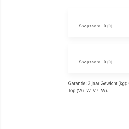
Shopscore | 0
(0)
Shopscore | 0
(0)
Garantie: 2 jaar Gewicht (kg)
(V6_W, V7_W).
Meest populaire producten