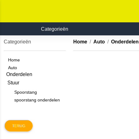
Categorieën
Categorieën
Home
Auto
Onderdele
Home
Auto
Onderdelen
Stuur
Spoorstang
spoorstang onderdelen
TERUG