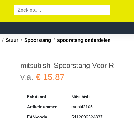
n
Stuur
Spoorstang
spoorstang onderdelen
mitsubishi Spoorstang Voor R.
v.a.
€ 15.87
Fabrikant:
Mitsubishi
Artikelnummer:
monl42105
EAN-code:
5412096524837