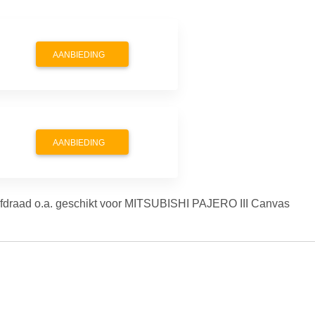
AANBIEDING
AANBIEDING
fdraad o.a. geschikt voor MITSUBISHI PAJERO III Canvas Top