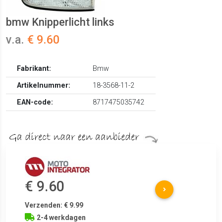
bmw Knipperlicht links
v.a.
€ 9.60
Fabrikant:
Bmw
Artikelnummer:
18-3568-11-2
EAN-code:
8717475035742
€ 9.60
Verzenden: € 9.99
2-4 werkdagen