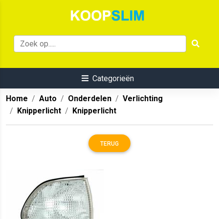
Categorieën
Home
Auto
Onderdelen
Verlichting
Knipperlicht
Knipperlicht
TERUG