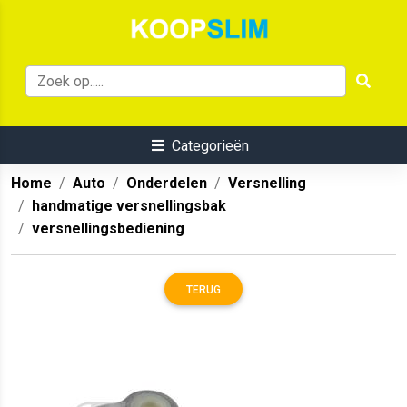
Categorieën
Home
Auto
Onderdelen
Versnelling
handmatige versnellingsbak
versnellingsbediening
TERUG