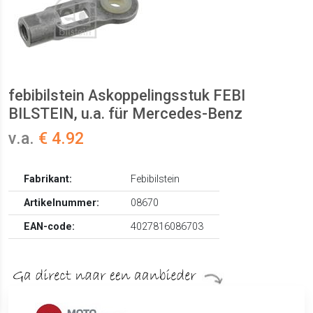
febibilstein Askoppelingsstuk FEBI
BILSTEIN, u.a. für Mercedes-Benz
v.a.
€ 4.92
Fabrikant:
Febibilstein
Artikelnummer:
08670
EAN-code:
4027816086703