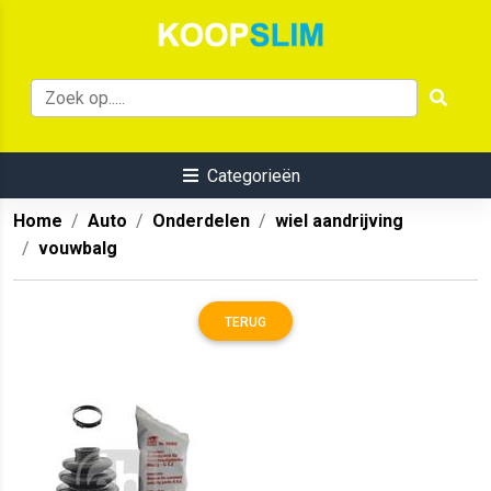
Categorieën
Home
Auto
Onderdelen
wiel aandrijving
vouwbalg
TERUG