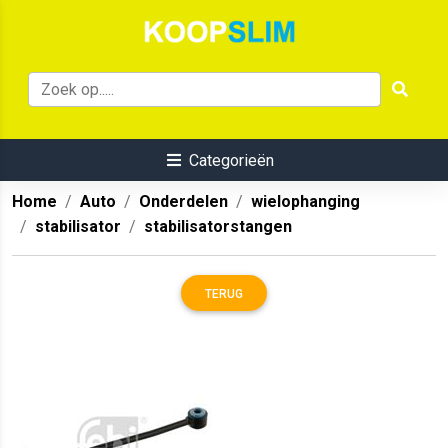
Categorieën
Home
Auto
Onderdelen
wielophanging
stabilisator
stabilisatorstangen
TERUG