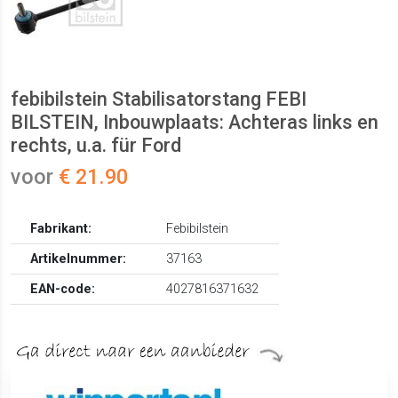
febibilstein Stabilisatorstang FEBI
BILSTEIN, Inbouwplaats: Achteras links en
rechts, u.a. für Ford
voor
€ 21.90
Fabrikant:
Febibilstein
Artikelnummer:
37163
EAN-code:
4027816371632