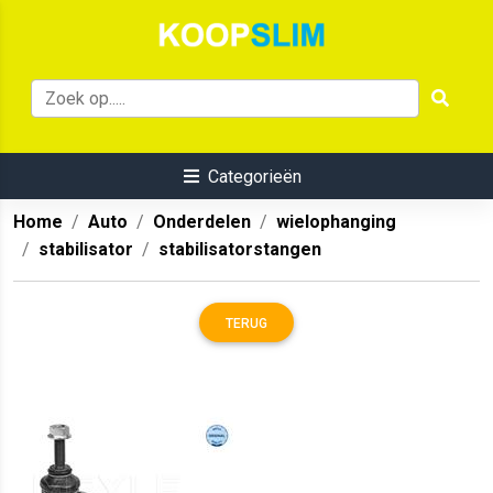
Categorieën
Home
Auto
Onderdelen
wielophanging
stabilisator
stabilisatorstangen
TERUG