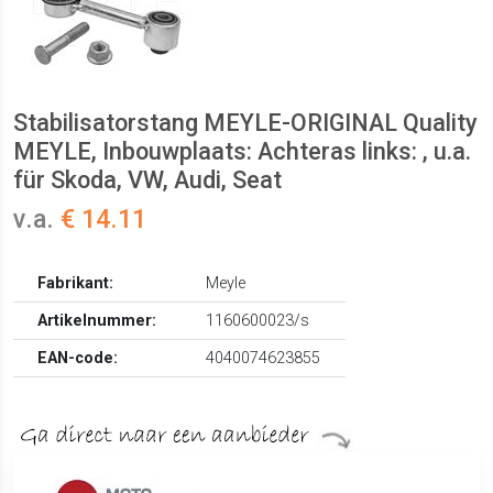
Stabilisatorstang MEYLE-ORIGINAL Quality
MEYLE, Inbouwplaats: Achteras links: , u.a.
für Skoda, VW, Audi, Seat
v.a.
€ 14.11
Fabrikant:
Meyle
Artikelnummer:
1160600023/s
EAN-code:
4040074623855