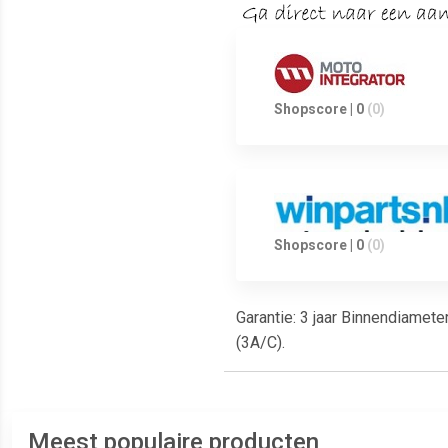
Shopscore | 0
(0)
Shopscore | 0
(0)
Garantie: 3 jaar Binnendiamet
(3A/C).
Meest populaire producten