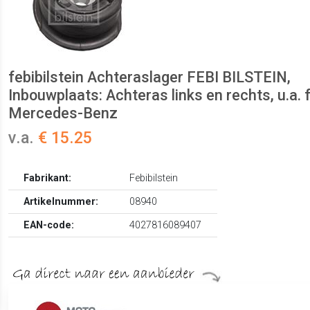
febibilstein Achteraslager FEBI BILSTEIN,
Inbouwplaats: Achteras links en rechts, u.a. 
Mercedes-Benz
v.a.
€ 15.25
Fabrikant:
Febibilstein
Artikelnummer:
08940
EAN-code:
4027816089407