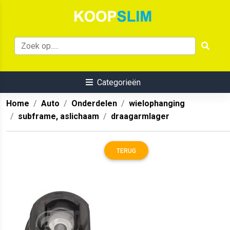
Categorieën
Home
Auto
Onderdelen
wielophanging
subframe, aslichaam
draagarmlager
TERUG