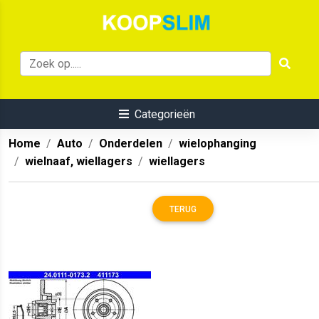
Categorieën
Home
Auto
Onderdelen
wielophanging
wielnaaf, wiellagers
wiellagers
TERUG