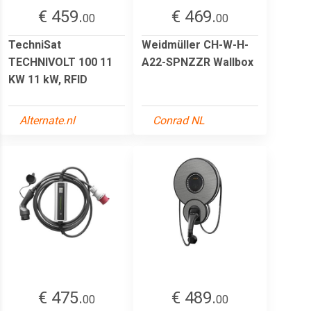
€ 459.
€ 469.
00
00
TechniSat
Weidmüller CH-W-H-
TECHNIVOLT 100 11
A22-SPNZZR Wallbox
KW 11 kW, RFID
Alternate.nl
Conrad NL
€ 475.
€ 489.
00
00