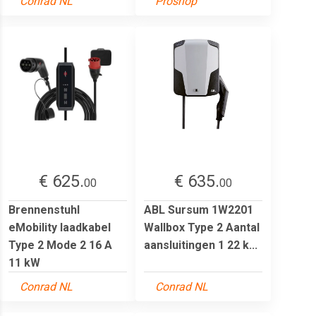
Conrad NL
Proshop
€ 625.
€ 635.
00
00
Brennenstuhl
ABL Sursum 1W2201
eMobility laadkabel
Wallbox Type 2 Aantal
Type 2 Mode 2 16 A
aansluitingen 1 22 k...
11 kW
Conrad NL
Conrad NL