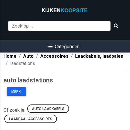
Categorieën
Home
Auto
Accessoires
Laadkabels, laadpalen
laadstations
auto laadstations
MERK:
AUTO LAADKABELS
Of zoek je:
LAADPAAL ACCESSOIRES