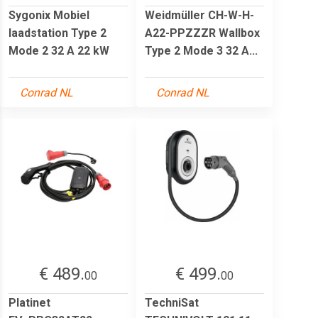
Sygonix Mobiel
Weidmüller CH-W-H-
laadstation Type 2
A22-PPZZZR Wallbox
Mode 2 32 A 22 kW
Type 2 Mode 3 32 A...
Conrad NL
Conrad NL
€ 489.
€ 499.
00
00
Platinet
TechniSat