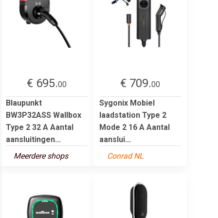
€ 695.
€ 709.
00
00
Blaupunkt
Sygonix Mobiel
BW3P32ASS Wallbox
laadstation Type 2
Type 2 32 A Aantal
Mode 2 16 A Aantal
aansluitingen...
aanslui...
Meerdere shops
Conrad NL