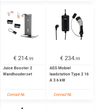
€ 214.
€ 234.
99
99
Juice Booster 2
AEG Mobiel
Wandhouderset
laadstation Type 2 16
A 3.6 kW
Conrad NL
Conrad NL