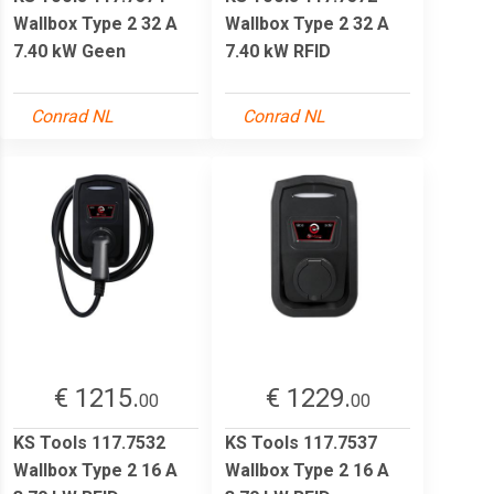
Wallbox Type 2 32 A
Wallbox Type 2 32 A
7.40 kW Geen
7.40 kW RFID
Conrad NL
Conrad NL
€ 1215.
€ 1229.
00
00
KS Tools 117.7532
KS Tools 117.7537
Wallbox Type 2 16 A
Wallbox Type 2 16 A