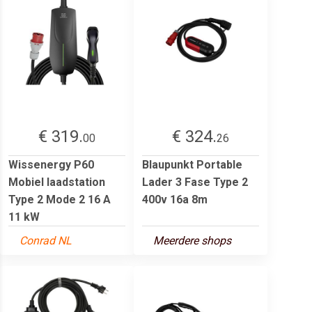
€ 319.
€ 324.
00
26
Wissenergy P60
Blaupunkt Portable
Mobiel laadstation
Lader 3 Fase Type 2
Type 2 Mode 2 16 A
400v 16a 8m
11 kW
Conrad NL
Meerdere shops