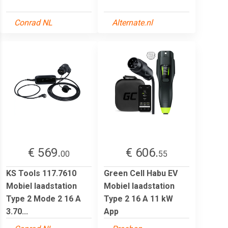
Conrad NL
Alternate.nl
€ 569.
€ 606.
00
55
KS Tools 117.7610
Green Cell Habu EV
Mobiel laadstation
Mobiel laadstation
Type 2 Mode 2 16 A
Type 2 16 A 11 kW
3.70...
App