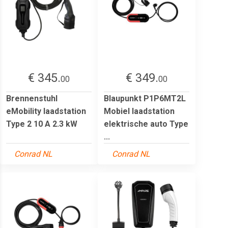
€ 345.
€ 349.
00
00
Brennenstuhl
Blaupunkt P1P6MT2L
eMobility laadstation
Mobiel laadstation
Type 2 10 A 2.3 kW
elektrische auto Type
...
Conrad NL
Conrad NL