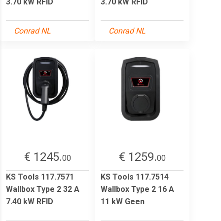
3.70 kW RFID
3.70 kW RFID
Conrad NL
Conrad NL
€ 1245.
€ 1259.
00
00
KS Tools 117.7571
KS Tools 117.7514
Wallbox Type 2 32 A
Wallbox Type 2 16 A
7.40 kW RFID
11 kW Geen