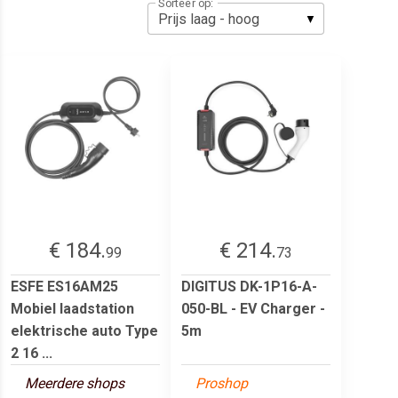
Sorteer op:
€ 184.
€ 214.
99
73
ESFE ES16AM25
DIGITUS DK-1P16-A-
Mobiel laadstation
050-BL - EV Charger -
elektrische auto Type
5m
2 16 ...
Meerdere shops
Proshop