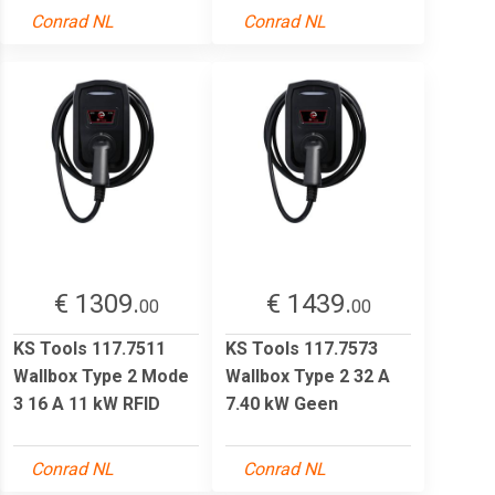
Conrad NL
Conrad NL
€ 1309.
€ 1439.
00
00
KS Tools 117.7511
KS Tools 117.7573
Wallbox Type 2 Mode
Wallbox Type 2 32 A
3 16 A 11 kW RFID
7.40 kW Geen
Conrad NL
Conrad NL