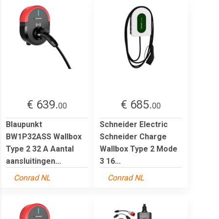
€ 639.
€ 685.
00
00
Blaupunkt
Schneider Electric
BW1P32ASS Wallbox
Schneider Charge
Type 2 32 A Aantal
Wallbox Type 2 Mode
aansluitingen...
3 16...
Conrad NL
Conrad NL