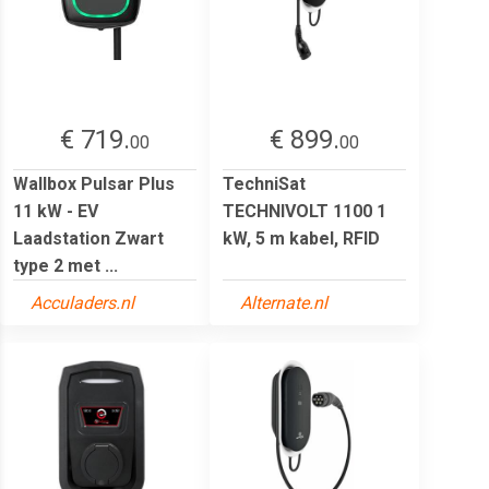
€ 719.
€ 899.
00
00
Wallbox Pulsar Plus
TechniSat
11 kW - EV
TECHNIVOLT 1100 1
Laadstation Zwart
kW, 5 m kabel, RFID
type 2 met ...
Acculaders.nl
Alternate.nl