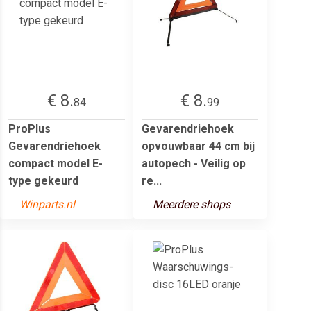
€ 8.
€ 8.
84
99
ProPlus
Gevarendriehoek
Gevarendriehoek
opvouwbaar 44 cm bij
compact model E-
autopech - Veilig op
type gekeurd
re...
Winparts.nl
Meerdere shops