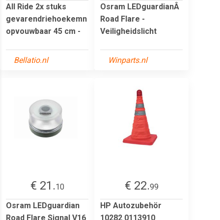
All Ride 2x stuks
Osram LEDguardianÂ
gevarendriehoekemn
Road Flare -
opvouwbaar 45 cm -
Veiligheidslicht
Bellatio.nl
Winparts.nl
€ 21.
€ 22.
10
99
Osram LEDguardian
HP Autozubehör
Road Flare Signal V16
10282 0113910