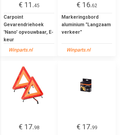
€ 11.
€ 16.
45
62
Carpoint
Markeringsbord
Gevarendriehoek
aluminium "Langzaam
'Nano' opvouwbaar, E-
verkeer"
keur
Winparts.nl
Winparts.nl
€ 17.
€ 17.
98
99