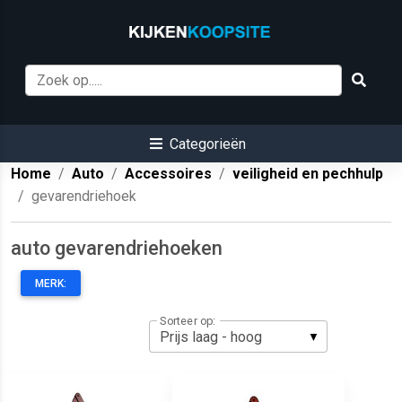
Categorieën
Home
Auto
Accessoires
veiligheid en pechhulp
gevarendriehoek
auto gevarendriehoeken
MERK:
Sorteer op: