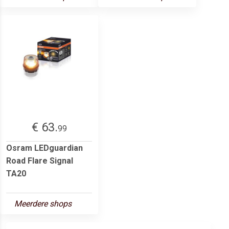
€ 63.
99
Osram LEDguardian
Road Flare Signal
TA20
Meerdere shops