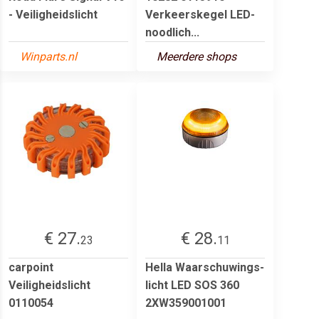
- Veiligheidslicht
Verkeerskegel LED-
noodlich...
Winparts.nl
Meerdere shops
€ 27.
€ 28.
23
11
carpoint
Hella Waarschuwings-
Veiligheidslicht
licht LED SOS 360
0110054
2XW359001001