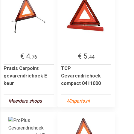
€ 4.
€ 5.
76
44
Praxis Carpoint
TCP
gevarendriehoek E-
Gevarendriehoek
keur
compact 0411000
Meerdere shops
Winparts.nl