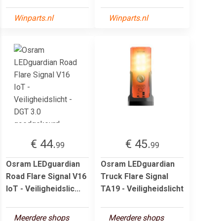
Winparts.nl
Winparts.nl
€ 44.
€ 45.
99
99
Osram LEDguardian
Osram LEDguardian
Road Flare Signal V16
Truck Flare Signal
IoT - Veiligheidslic...
TA19 - Veiligheidslicht
Meerdere shops
Meerdere shops