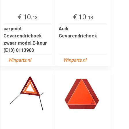
€ 10.
€ 10.
13
18
carpoint
Audi
Gevarendriehoek
Gevarendriehoek
zwaar model E-keur
(E13) 0113903
Winparts.nl
Winparts.nl