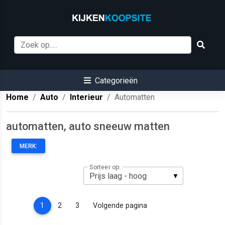
Categorieën
Home
Auto
Interieur
Automatten
automatten, auto sneeuw matten
MERK:
Sorteer op:
(current)
1
2
3
Volgende pagina