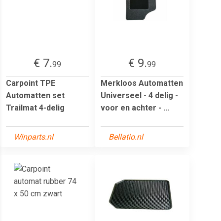
€ 7.
€ 9.
99
99
Carpoint TPE
Merkloos Automatten
Automatten set
Universeel - 4 delig -
Trailmat 4-delig
voor en achter - ...
Winparts.nl
Bellatio.nl