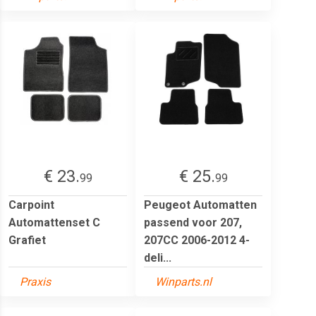
€ 23.
€ 25.
99
99
Carpoint
Peugeot Automatten
Automattenset C
passend voor 207,
Grafiet
207CC 2006-2012 4-
deli...
Praxis
Winparts.nl