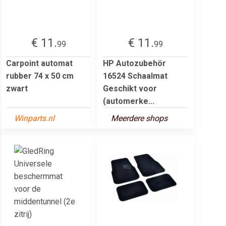
€ 11.
€ 11.
99
99
Carpoint automat
HP Autozubehör
rubber 74 x 50 cm
16524 Schaalmat
zwart
Geschikt voor
(automerke...
Winparts.nl
Meerdere shops