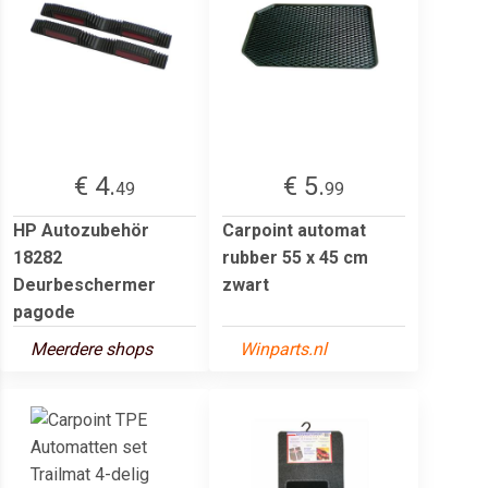
€ 4.
€ 5.
49
99
HP Autozubehör
Carpoint automat
18282
rubber 55 x 45 cm
Deurbeschermer
zwart
pagode
Meerdere shops
Winparts.nl