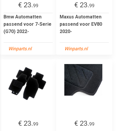
€ 23.
€ 23.
99
99
Bmw Automatten
Maxus Automatten
passend voor 7-Serie
passend voor EV80
(G70) 2022-
2020-
Winparts.nl
Winparts.nl
€ 23.
€ 23.
99
99