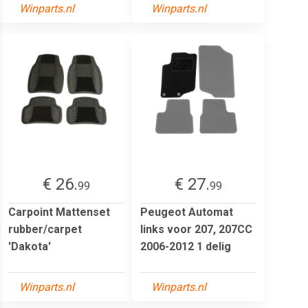
Winparts.nl
Winparts.nl
€ 26.
€ 27.
99
99
Carpoint Mattenset
Peugeot Automat
rubber/carpet
links voor 207, 207CC
'Dakota'
2006-2012 1 delig
Winparts.nl
Winparts.nl