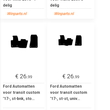
delig
delig
Winparts.nl
Winparts.nl
€ 26.
€ 26.
99
99
Ford Automatten
Ford Automatten
voor transit custom
voor transit custom
’17-, st-bnk, sto...
’17-, st-st, univ...