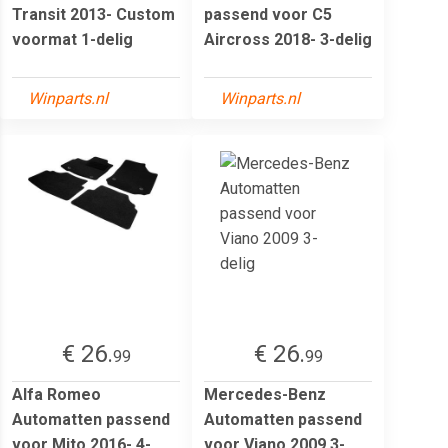
Transit 2013- Custom
passend voor C5
voormat 1-delig
Aircross 2018- 3-delig
Winparts.nl
Winparts.nl
€ 26.
€ 26.
99
99
Alfa Romeo
Mercedes-Benz
Automatten passend
Automatten passend
voor Mito 2016- 4-
voor Viano 2009 3-