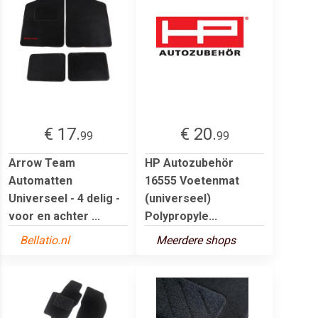
€ 17.
€ 20.
99
99
Arrow Team
HP Autozubehör
Automatten
16555 Voetenmat
Universeel - 4 delig -
(universeel)
voor en achter ...
Polypropyle...
Bellatio.nl
Meerdere shops