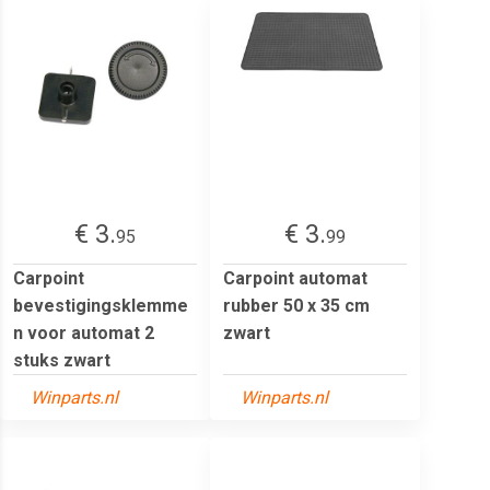
€ 3.
€ 3.
95
99
Carpoint
Carpoint automat
bevestigingsklemme
rubber 50 x 35 cm
n voor automat 2
zwart
stuks zwart
Winparts.nl
Winparts.nl