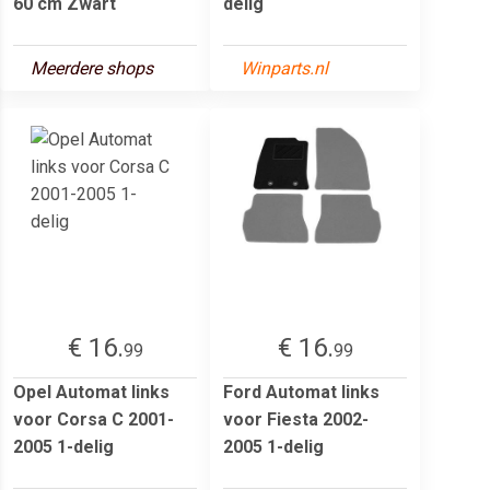
60 cm Zwart
delig
Meerdere shops
Winparts.nl
€ 16.
€ 16.
99
99
Opel Automat links
Ford Automat links
voor Corsa C 2001-
voor Fiesta 2002-
2005 1-delig
2005 1-delig