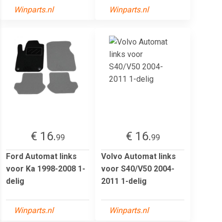
Winparts.nl
Winparts.nl
€ 16.
€ 16.
99
99
Ford Automat links
Volvo Automat links
voor Ka 1998-2008 1-
voor S40/V50 2004-
delig
2011 1-delig
Winparts.nl
Winparts.nl