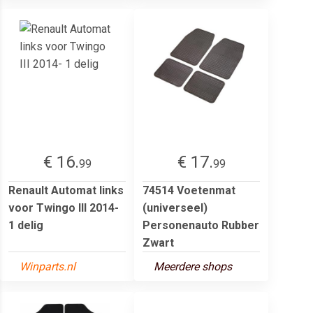
€ 16.
€ 17.
99
99
Renault Automat links
74514 Voetenmat
voor Twingo III 2014-
(universeel)
1 delig
Personenauto Rubber
Zwart
Winparts.nl
Meerdere shops