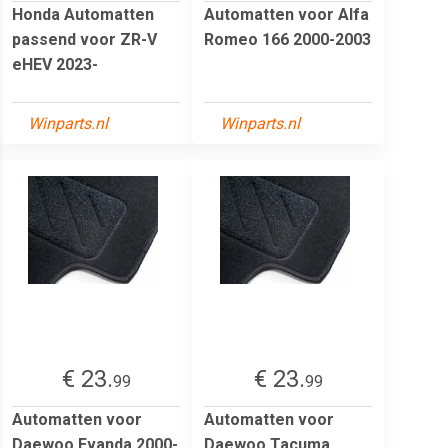
Honda Automatten
Automatten voor Alfa
passend voor ZR-V
Romeo 166 2000-2003
eHEV 2023-
Winparts.nl
Winparts.nl
€ 23.
€ 23.
99
99
Automatten voor
Automatten voor
Daewoo Evanda 2000-
Daewoo Tacuma