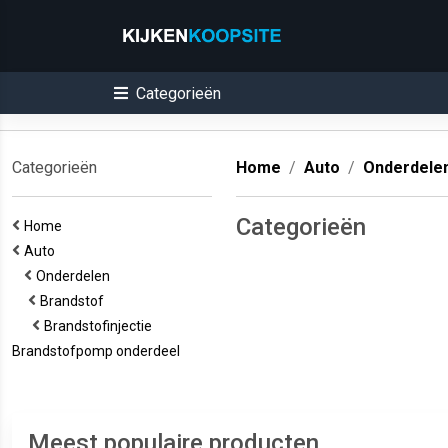
Categorieën
Categorieën
Home
Auto
Onderdele
Categorieën
Home
Auto
Onderdelen
Brandstof
Brandstofinjectie
Brandstofpomp onderdeel
Meest populaire producten