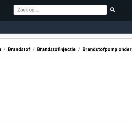
n
Brandstof
Brandstofinjectie
Brandstofpomp onder