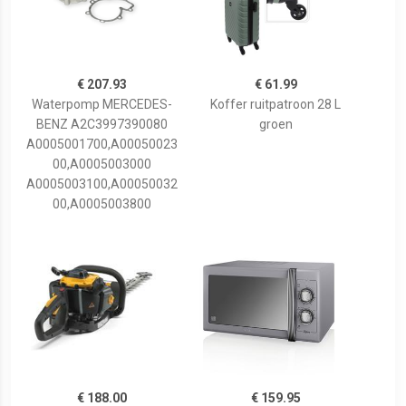
€ 207.93
€ 61.99
Waterpomp MERCEDES-
Koffer ruitpatroon 28 L
BENZ A2C3997390080
groen
A0005001700,A00050023
00,A0005003000
A0005003100,A00050032
00,A0005003800
€ 188.00
€ 159.95