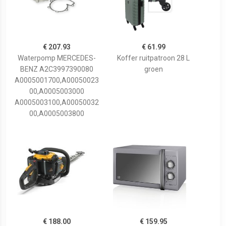
€ 207.93
€ 61.99
Waterpomp MERCEDES-
Koffer ruitpatroon 28 L
BENZ A2C3997390080
groen
A0005001700,A00050023
00,A0005003000
A0005003100,A00050032
00,A0005003800
€ 188.00
€ 159.95