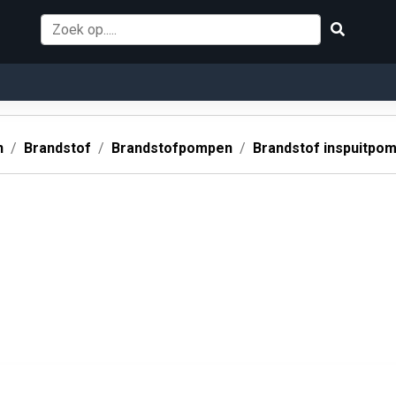
n
Brandstof
Brandstofpompen
Brandstof inspuitpo