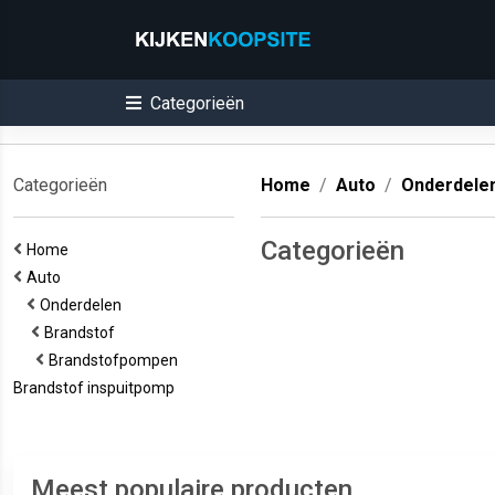
Categorieën
Categorieën
Home
Auto
Onderdele
Categorieën
Home
Auto
Onderdelen
Brandstof
Brandstofpompen
Brandstof inspuitpomp
Meest populaire producten