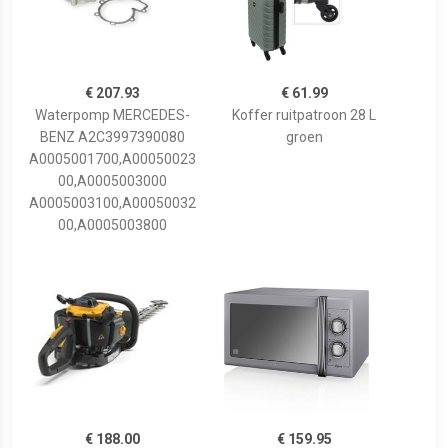
€ 207.93
€ 61.99
Waterpomp MERCEDES-
Koffer ruitpatroon 28 L
BENZ A2C3997390080
groen
A0005001700,A00050023
00,A0005003000
A0005003100,A00050032
00,A0005003800
€ 188.00
€ 159.95