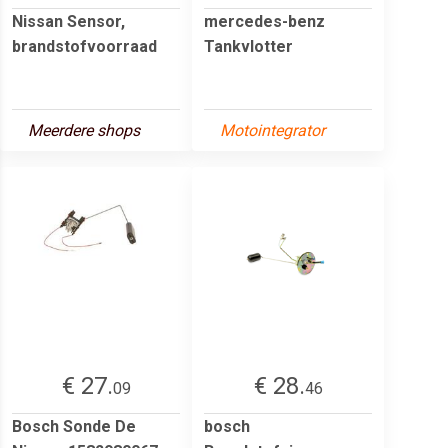
Nissan Sensor,
mercedes-benz
brandstofvoorraad
Tankvlotter
Meerdere shops
Motointegrator
€ 27.
€ 28.
09
46
Bosch Sonde De
bosch