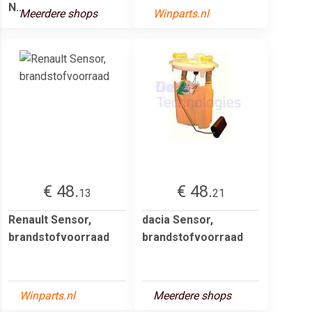
N...
Meerdere shops
Winparts.nl
€ 48.
€ 48.
13
21
Renault Sensor,
dacia Sensor,
brandstofvoorraad
brandstofvoorraad
Winparts.nl
Meerdere shops