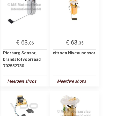
€ 63.
€ 63.
06
35
Pierburg Sensor,
citroen Niveausensor
brandstofvoorraad
702552730
Meerdere shops
Meerdere shops