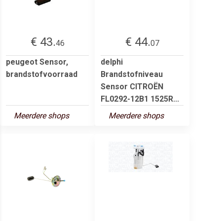
€ 43.
€ 44.
46
07
peugeot Sensor,
delphi
brandstofvoorraad
Brandstofniveau
Sensor CITROËN
FL0292-12B1 1525R...
Meerdere shops
Meerdere shops