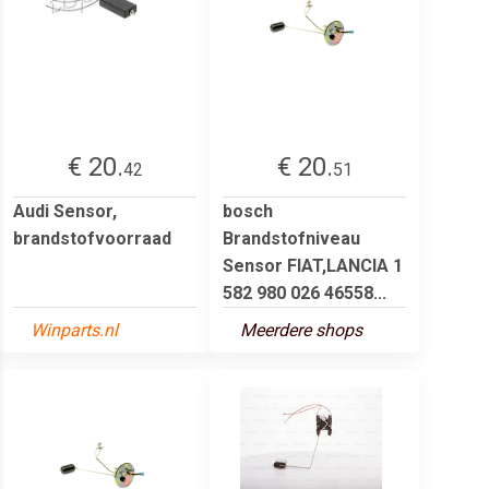
€ 20.
€ 20.
42
51
Audi Sensor,
bosch
brandstofvoorraad
Brandstofniveau
Sensor FIAT,LANCIA 1
582 980 026 46558...
Winparts.nl
Meerdere shops