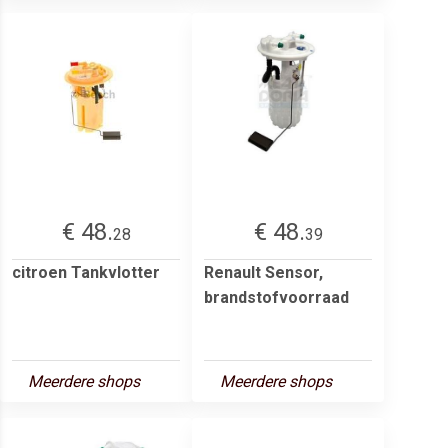
€ 48.
€ 48.
28
39
citroen Tankvlotter
Renault Sensor,
brandstofvoorraad
Meerdere shops
Meerdere shops