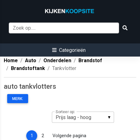
Categorieën
Home
Auto
Onderdelen
Brandstof
Brandstoftank
Tankvlotter
auto tankvlotters
MERK:
Sorteer op:
(current)
1
2
Volgende pagina