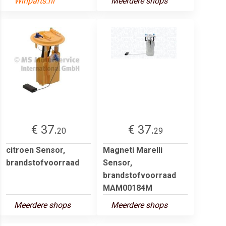
Winparts.nl
Meerdere shops
€ 37.
€ 37.
20
29
citroen Sensor,
Magneti Marelli
brandstofvoorraad
Sensor,
brandstofvoorraad
MAM00184M
Meerdere shops
Meerdere shops