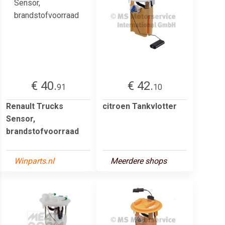
€ 40.
€ 42.
91
10
Renault Trucks
citroen Tankvlotter
Sensor,
brandstofvoorraad
Winparts.nl
Meerdere shops