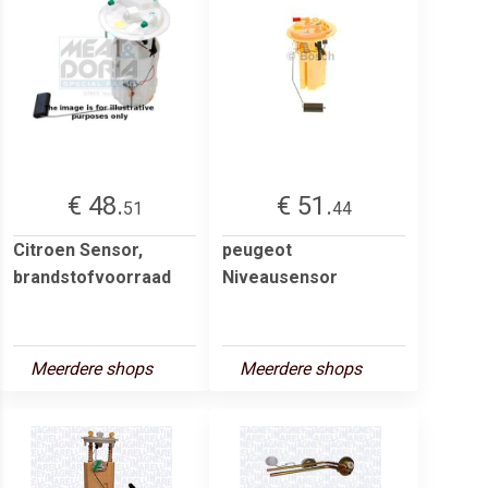
€ 48.
€ 51.
51
44
Citroen Sensor,
peugeot
brandstofvoorraad
Niveausensor
Meerdere shops
Meerdere shops