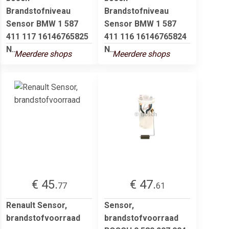
Brandstofniveau
Brandstofniveau
Sensor BMW 1 587
Sensor BMW 1 587
411 117 16146765825
411 116 16146765824
N...
N...
Meerdere shops
Meerdere shops
€ 45.
€ 47.
77
61
Renault Sensor,
Sensor,
brandstofvoorraad
brandstofvoorraad