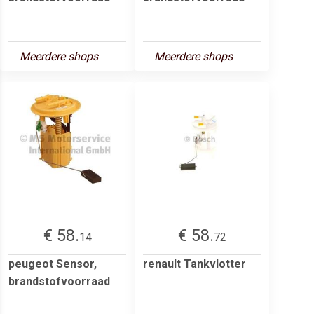
Meerdere shops
Meerdere shops
€ 58.
€ 58.
14
72
peugeot Sensor,
renault Tankvlotter
brandstofvoorraad