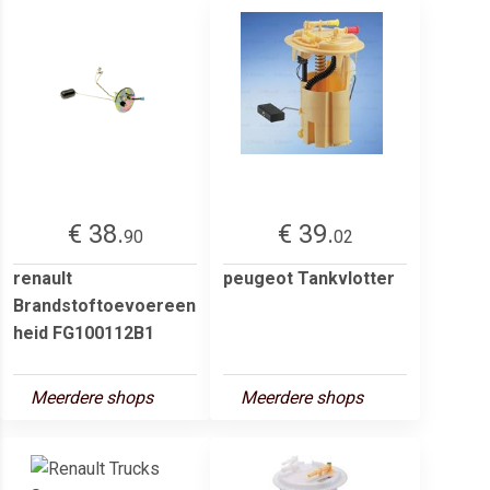
€ 38.
€ 39.
90
02
renault
peugeot Tankvlotter
Brandstoftoevoereen
heid FG100112B1
Meerdere shops
Meerdere shops