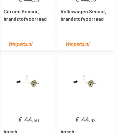
25
29
Citroen Sensor,
Volkswagen Sensor,
brandstofvoorraad
brandstofvoorraad
Winparts.nl
Winparts.nl
€ 44.
€ 44.
50
93
bosch
bosch