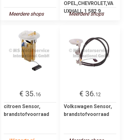
OPEL,CHEVROLET,VA
UXHALL 1 582 9...
Meerdere shops
Meerdere shops
€ 35.
€ 36.
16
12
citroen Sensor,
Volkswagen Sensor,
brandstofvoorraad
brandstofvoorraad