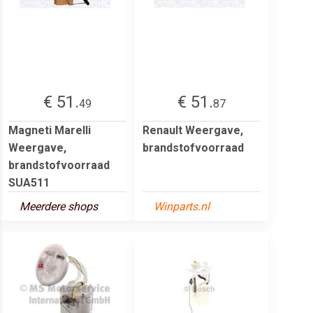
€ 51.
€ 51.
49
87
Magneti Marelli
Renault Weergave,
Weergave,
brandstofvoorraad
brandstofvoorraad
SUA511
Meerdere shops
Winparts.nl