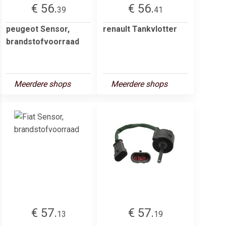
€ 56.
€ 56.
39
41
peugeot Sensor,
renault Tankvlotter
brandstofvoorraad
Meerdere shops
Meerdere shops
€ 57.
€ 57.
13
19