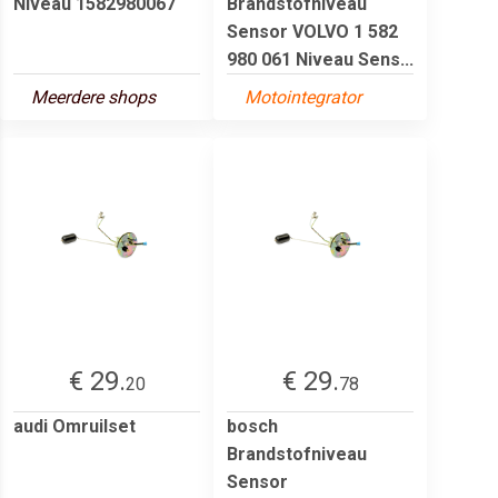
Niveau 1582980067
Brandstofniveau
Sensor VOLVO 1 582
980 061 Niveau Sens...
Meerdere shops
Motointegrator
€ 29.
€ 29.
20
78
audi Omruilset
bosch
Brandstofniveau
Sensor