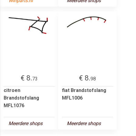
Winparts.nl
Meerdere shops
€ 8.
€ 8.
73
98
citroen
fiat Brandstofslang
Brandstofslang
MFL1006
MFL1076
Meerdere shops
Meerdere shops