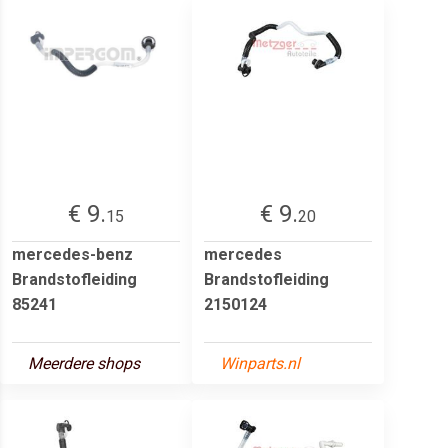
€ 9.
€ 9.
15
20
mercedes-benz
mercedes
Brandstofleiding
Brandstofleiding
85241
2150124
Meerdere shops
Winparts.nl