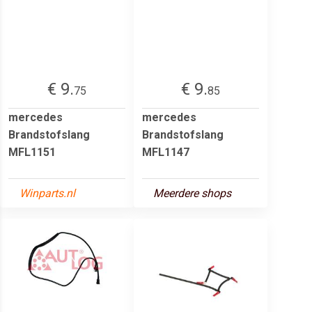
€ 9.
€ 9.
75
85
mercedes
mercedes
Brandstofslang
Brandstofslang
MFL1151
MFL1147
Winparts.nl
Meerdere shops