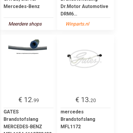
Mercedes-Benz
Dr.Motor Automotive
DRM6...
Meerdere shops
Winparts.nl
€ 12.
€ 13.
99
20
GATES
mercedes
Brandstofslang
Brandstofslang
MERCEDES-BENZ
MFL1172