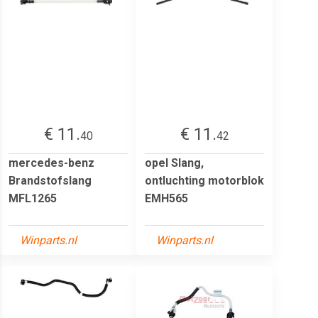
€ 11.
€ 11.
40
42
mercedes-benz
opel Slang,
Brandstofslang
ontluchting motorblok
MFL1265
EMH565
Winparts.nl
Winparts.nl