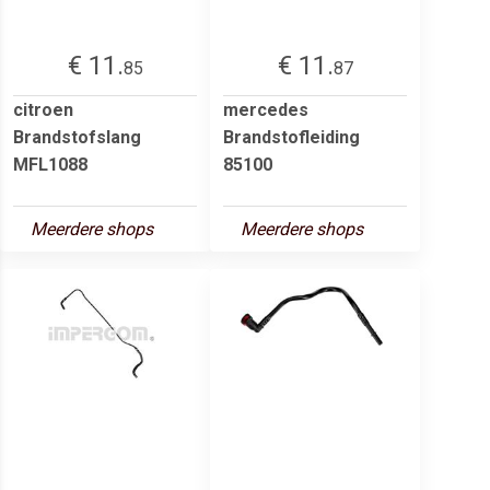
€ 11.
€ 11.
85
87
citroen
mercedes
Brandstofslang
Brandstofleiding
MFL1088
85100
Meerdere shops
Meerdere shops