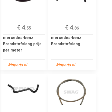
€ 4.
€ 4.
55
86
mercedes-benz
mercedes-benz
Brandstofslang prijs
Brandstofslang
per meter
Winparts.nl
Winparts.nl