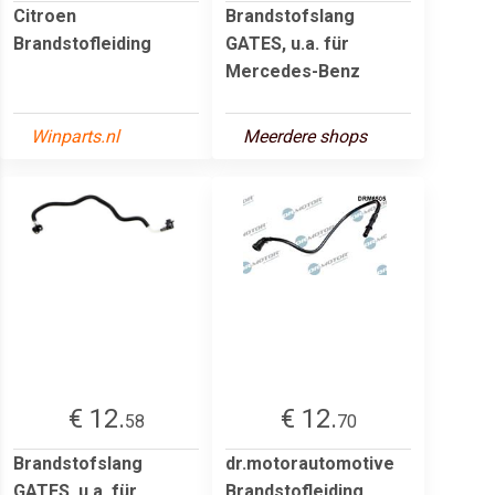
Citroen
Brandstofslang
Brandstofleiding
GATES, u.a. für
Mercedes-Benz
Winparts.nl
Meerdere shops
€ 12.
€ 12.
58
70
Brandstofslang
dr.motorautomotive
GATES, u.a. für
Brandstofleiding