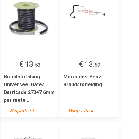
€ 13.
€ 13.
53
59
Brandstofslang
Mercedes-Benz
Universeel Gates
Brandstofleiding
Barricade 27347 6mm
per mete...
Winparts.nl
Winparts.nl