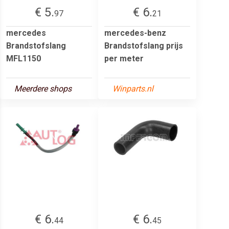
€ 5.
€ 6.
97
21
mercedes
mercedes-benz
Brandstofslang
Brandstofslang prijs
MFL1150
per meter
Meerdere shops
Winparts.nl
€ 6.
€ 6.
44
45