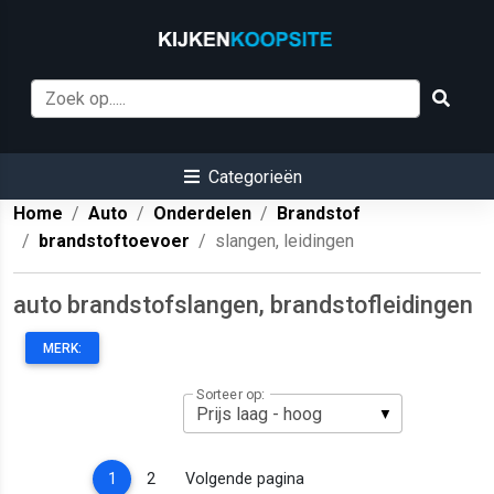
Categorieën
Home
Auto
Onderdelen
Brandstof
brandstoftoevoer
slangen, leidingen
auto brandstofslangen, brandstofleidingen
MERK:
Sorteer op:
(current)
1
2
Volgende pagina