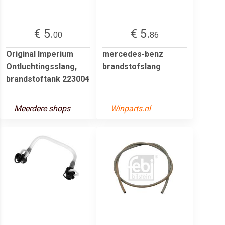
€ 5.
€ 5.
00
86
Original Imperium
mercedes-benz
Ontluchtingsslang,
brandstofslang
brandstoftank 223004
Meerdere shops
Winparts.nl