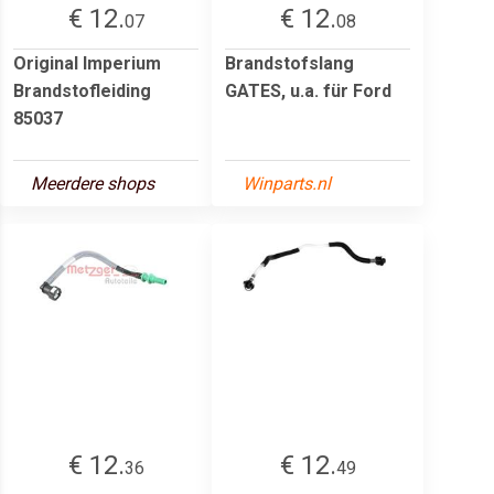
€ 12.
€ 12.
07
08
Original Imperium
Brandstofslang
Brandstofleiding
GATES, u.a. für Ford
85037
Meerdere shops
Winparts.nl
€ 12.
€ 12.
36
49