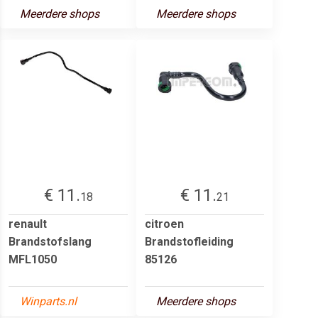
Meerdere shops
Meerdere shops
€ 11.
€ 11.
18
21
renault
citroen
Brandstofslang
Brandstofleiding
MFL1050
85126
Winparts.nl
Meerdere shops