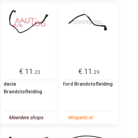
€ 11.
€ 11.
23
29
dacia
ford Brandstofleiding
Brandstofleiding
Meerdere shops
Winparts.nl