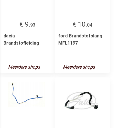
€ 9.
€ 10.
93
04
dacia
ford Brandstofslang
Brandstofleiding
MFL1197
Meerdere shops
Meerdere shops