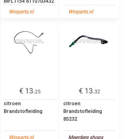
MFL1154 6110703432
Winparts.nl
Winparts.nl
€ 13.
€ 13.
25
32
citroen
citroen
Brandstofleiding
Brandstofleiding
85232
Winparts.nl
Meerdere shops