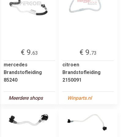
€ 9.
€ 9.
63
73
mercedes
citroen
Brandstofleiding
Brandstofleiding
85240
2150091
Meerdere shops
Winparts.nl