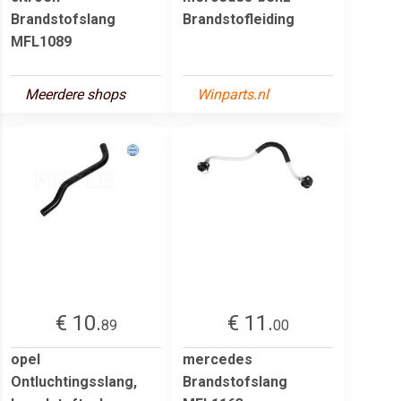
Brandstofslang
Brandstofleiding
MFL1089
Meerdere shops
Winparts.nl
€ 10.
€ 11.
89
00
opel
mercedes
Ontluchtingsslang,
Brandstofslang