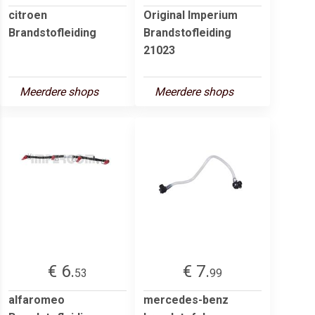
citroen
Original Imperium
Brandstofleiding
Brandstofleiding
21023
Meerdere shops
Meerdere shops
€ 6.
€ 7.
53
99
alfaromeo
mercedes-benz