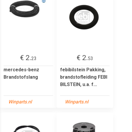
€ 2.
€ 2.
23
53
mercedes-benz
febibilstein Pakking,
Brandstofslang
brandstofleiding FEBI
BILSTEIN, u.a. f...
Winparts.nl
Winparts.nl