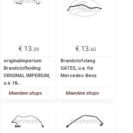
€ 13.
€ 13.
59
60
originalimperium
Brandstofslang
Brandstofleiding
GATES, u.a. für
ORIGINAL IMPERIUM,
Mercedes-Benz
u.a. f&...
Meerdere shops
Meerdere shops