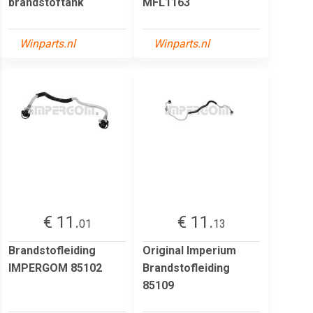
brandstoftank
MFL1163
Winparts.nl
Winparts.nl
€ 11.
€ 11.
01
13
Brandstofleiding
Original Imperium
IMPERGOM 85102
Brandstofleiding
85109