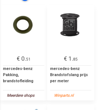
€ 0.
€ 1.
51
85
mercedes-benz
mercedes-benz
Pakking,
Brandstofslang prijs
brandstofleiding
per meter
Meerdere shops
Winparts.nl