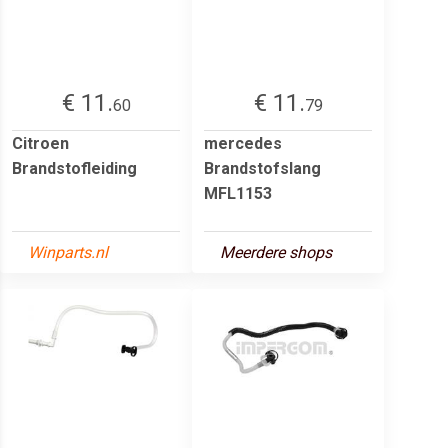
€ 11.
€ 11.
60
79
Citroen
mercedes
Brandstofleiding
Brandstofslang
MFL1153
Winparts.nl
Meerdere shops