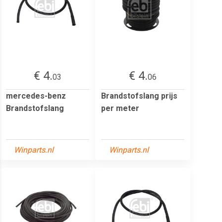
€ 4.
€ 4.
03
06
mercedes-benz
Brandstofslang prijs
Brandstofslang
per meter
Winparts.nl
Winparts.nl