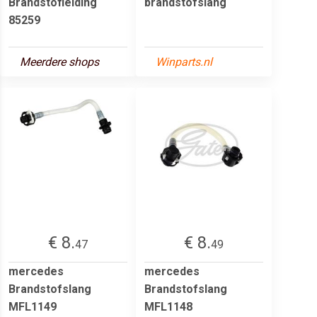
Brandstofleiding
brandstofslang
85259
Meerdere shops
Winparts.nl
€ 8.
€ 8.
47
49
mercedes
mercedes
Brandstofslang
Brandstofslang
MFL1149
MFL1148