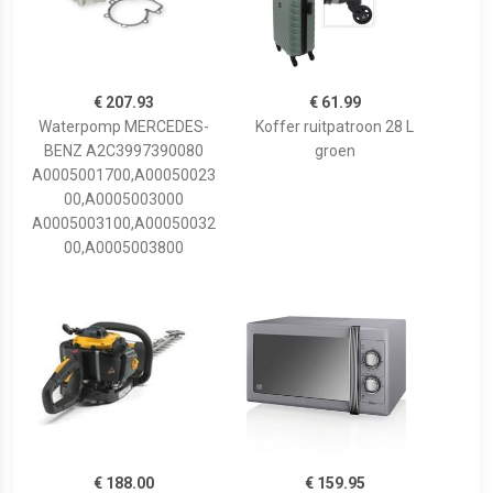
€ 207.93
€ 61.99
Waterpomp MERCEDES-
Koffer ruitpatroon 28 L
BENZ A2C3997390080
groen
A0005001700,A00050023
00,A0005003000
A0005003100,A00050032
00,A0005003800
€ 188.00
€ 159.95