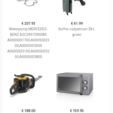
€ 207.93
€ 61.99
Waterpomp MERCEDES-
Koffer ruitpatroon 28 L
BENZ A2C3997390080
groen
A0005001700,A00050023
00,A0005003000
A0005003100,A00050032
00,A0005003800
€ 188.00
€ 159.95