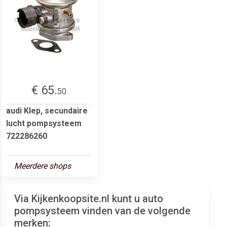
€ 65.
50
audi Klep, secundaire
lucht pompsysteem
722286260
Meerdere shops
Via Kijkenkoopsite.nl kunt u auto
pompsysteem vinden van de volgende
merken: