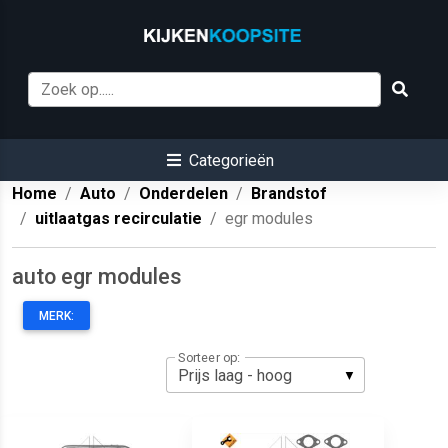
Categorieën
Home
Auto
Onderdelen
Brandstof
uitlaatgas recirculatie
egr modules
auto egr modules
MERK:
Sorteer op: