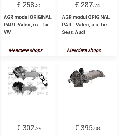
€ 258.
€ 287.
35
24
AGR modul ORIGINAL
AGR modul ORIGINAL
PART Valeo, u.a. für
PART Valeo, u.a. für
VW
Seat, Audi
Meerdere shops
Meerdere shops
€ 302.
€ 395.
29
08