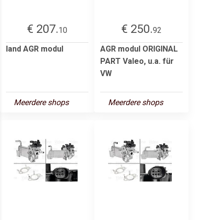
€ 207.
€ 250.
10
92
land AGR modul
AGR modul ORIGINAL
PART Valeo, u.a. für
VW
Meerdere shops
Meerdere shops