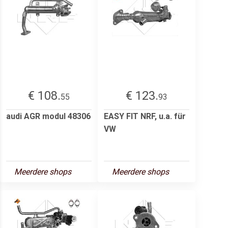
€ 108.
€ 123.
55
93
audi AGR modul 48306
EASY FIT NRF, u.a. für
VW
Meerdere shops
Meerdere shops