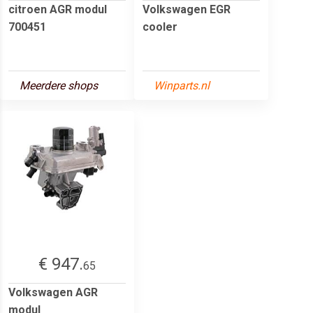
citroen AGR modul
Volkswagen EGR
700451
cooler
Meerdere shops
Winparts.nl
€ 947.
65
Volkswagen AGR
modul