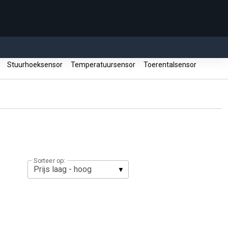
r
Stuurhoeksensor
Temperatuursensor
Toerentalsensor
Sorteer op: