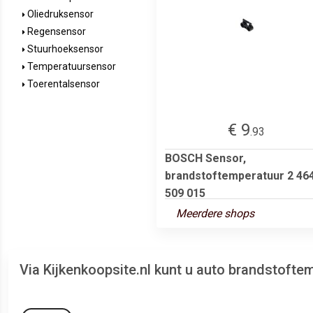
Oliedruksensor
Regensensor
Stuurhoeksensor
Temperatuursensor
Toerentalsensor
€ 9
.93
BOSCH Sensor,
brandstoftemperatuur 2 46
509 015
Meerdere shops
Via Kijkenkoopsite.nl kunt u auto brandstoft