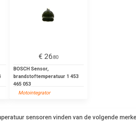
€ 26
.80
BOSCH Sensor,
4
brandstoftemperatuur 1 453
465 053
Motointegrator
emperatuur sensoren vinden van de volgende merke