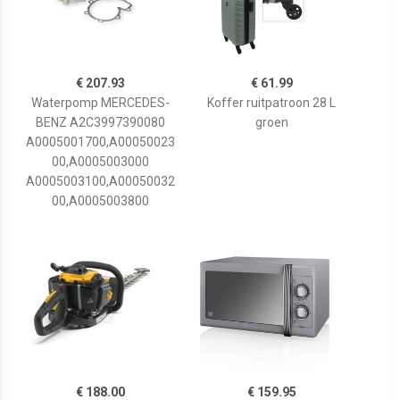
€ 207.93
€ 61.99
Waterpomp MERCEDES-
Koffer ruitpatroon 28 L
BENZ A2C3997390080
groen
A0005001700,A00050023
00,A0005003000
A0005003100,A00050032
00,A0005003800
€ 188.00
€ 159.95