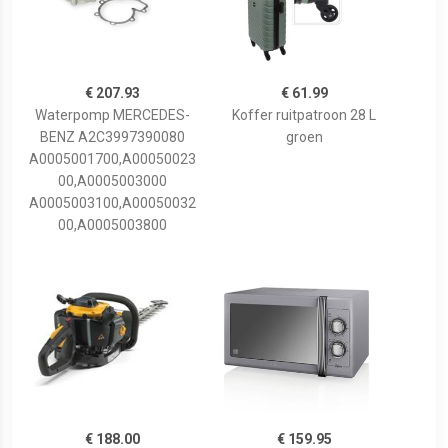
€ 207.93
€ 61.99
Waterpomp MERCEDES-
Koffer ruitpatroon 28 L
BENZ A2C3997390080
groen
A0005001700,A00050023
00,A0005003000
A0005003100,A00050032
00,A0005003800
€ 188.00
€ 159.95