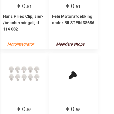
€ 0.
€ 0.
51
51
Hans Pries Clip, sier-
Febi Motorafdekking
/beschermingslijst
onder BILSTEIN 38686
114 082
Motointegrator
Meerdere shops
€ 0.
€ 0.
55
55