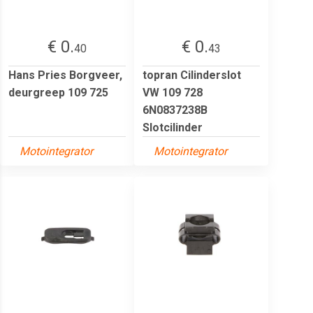
€ 0.
€ 0.
40
43
Hans Pries Borgveer,
topran Cilinderslot
deurgreep 109 725
VW 109 728
6N0837238B
Slotcilinder
Motointegrator
Motointegrator