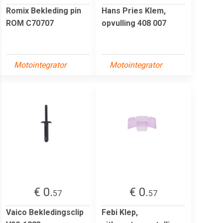
Romix Bekleding pin
Hans Pries Klem,
ROM C70707
opvulling 408 007
Motointegrator
Motointegrator
€ 0.
€ 0.
57
57
Vaico Bekledingsclip
Febi Klep,