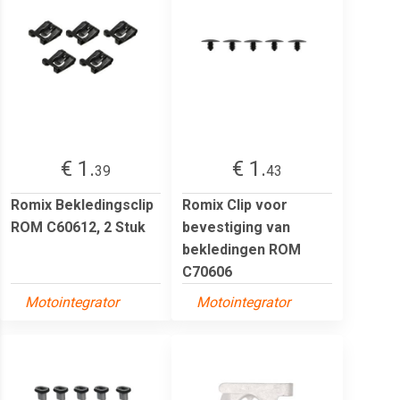
€ 1.
€ 1.
39
43
Romix Bekledingsclip
Romix Clip voor
ROM C60612, 2 Stuk
bevestiging van
bekledingen ROM
C70606
Motointegrator
Motointegrator