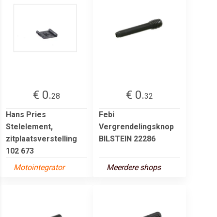
€ 0.
€ 0.
28
32
Hans Pries
Febi
Stelelement,
Vergrendelingsknop
zitplaatsverstelling
BILSTEIN 22286
102 673
Motointegrator
Meerdere shops