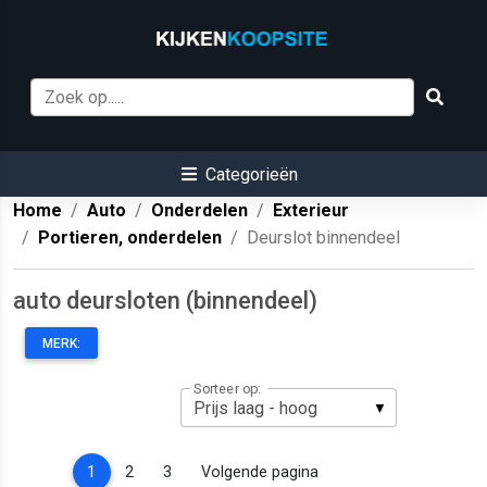
Categorieën
Home
Auto
Onderdelen
Exterieur
Portieren, onderdelen
Deurslot binnendeel
auto deursloten (binnendeel)
MERK:
Sorteer op:
(current)
1
2
3
Volgende pagina