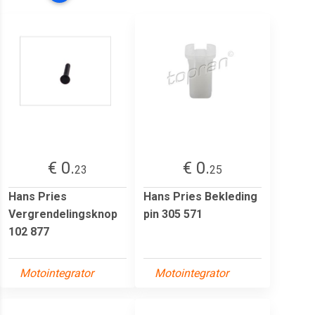
€ 0.
€ 0.
23
25
Hans Pries
Hans Pries Bekleding
Vergrendelingsknop
pin 305 571
102 877
Motointegrator
Motointegrator