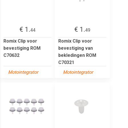
€ 1.
€ 1.
44
49
Romix Clip voor
Romix Clip voor
bevestiging ROM
bevestiging van
C70632
bekledingen ROM
C70321
Motointegrator
Motointegrator