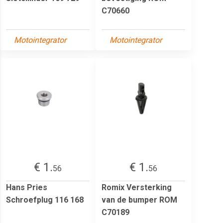
C70660
Motointegrator
Motointegrator
€ 1.
€ 1.
56
56
Hans Pries
Romix Versterking
Schroefplug 116 168
van de bumper ROM
C70189