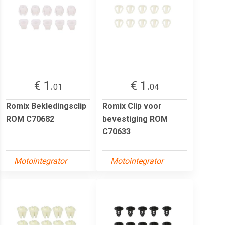
€ 1.
€ 1.
01
04
Romix Bekledingsclip
Romix Clip voor
ROM C70682
bevestiging ROM
C70633
Motointegrator
Motointegrator