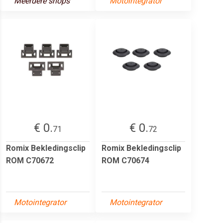
Meerdere shops
Motointegrator
€ 0.
€ 0.
71
72
Romix Bekledingsclip
Romix Bekledingsclip
ROM C70672
ROM C70674
Motointegrator
Motointegrator