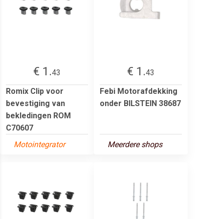
€ 1.
€ 1.
43
43
Romix Clip voor
Febi Motorafdekking
bevestiging van
onder BILSTEIN 38687
bekledingen ROM
C70607
Motointegrator
Meerdere shops