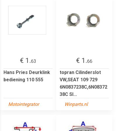
€ 1.
€ 1.
63
66
Hans Pries Deurklink
topran Cilinderslot
bediening 110 555
VW,SEAT 109 729
6N0837238C,6N08372
38C Sl...
Motointegrator
Winparts.nl