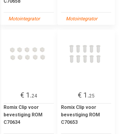
C70658
Motointegrator
Motointegrator
€ 1.
€ 1.
24
25
Romix Clip voor
Romix Clip voor
bevestiging ROM
bevestiging ROM
C70634
C70653