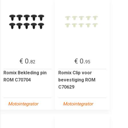
€ 0.
€ 0.
82
95
Romix Bekleding pin
Romix Clip voor
ROM C70704
bevestiging ROM
C70629
Motointegrator
Motointegrator