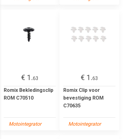
€ 1.
€ 1.
63
63
Romix Bekledingsclip
Romix Clip voor
ROM C70510
bevestiging ROM
C70635
Motointegrator
Motointegrator