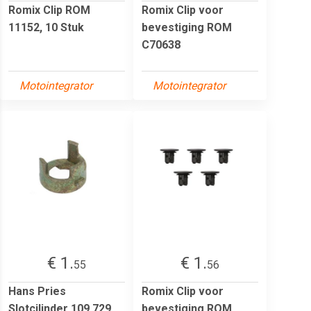
Romix Clip ROM
Romix Clip voor
11152, 10 Stuk
bevestiging ROM
C70638
Motointegrator
Motointegrator
€ 1.
€ 1.
55
56
Hans Pries
Romix Clip voor
Slotcilinder 109 729
bevestiging ROM