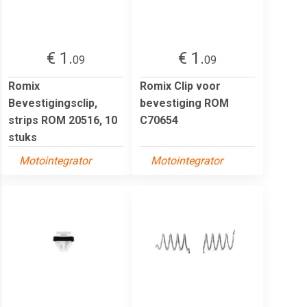
€ 1.
€ 1.
09
09
Romix
Romix Clip voor
Bevestigingsclip,
bevestiging ROM
strips ROM 20516, 10
C70654
stuks
Motointegrator
Motointegrator