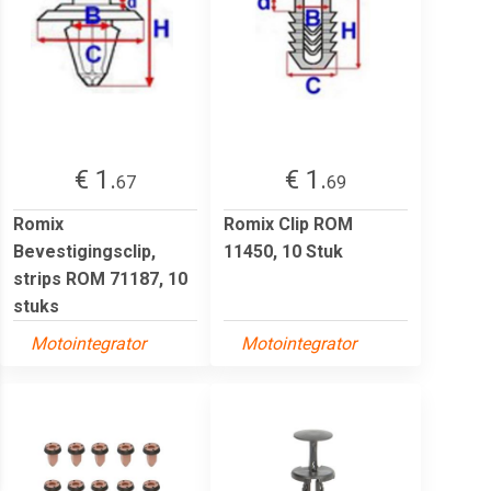
€ 1.
€ 1.
67
69
Romix
Romix Clip ROM
Bevestigingsclip,
11450, 10 Stuk
strips ROM 71187, 10
stuks
Motointegrator
Motointegrator