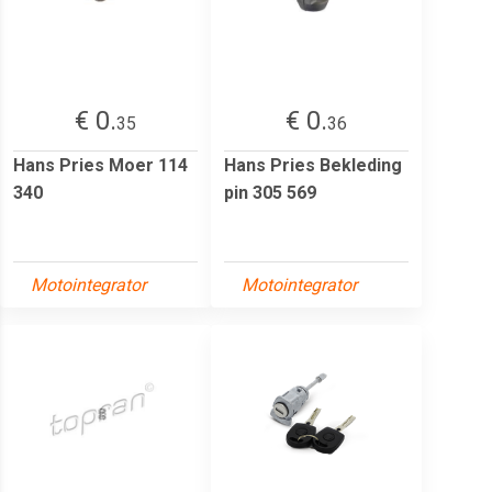
€ 0.
€ 0.
35
36
Hans Pries Moer 114
Hans Pries Bekleding
340
pin 305 569
Motointegrator
Motointegrator