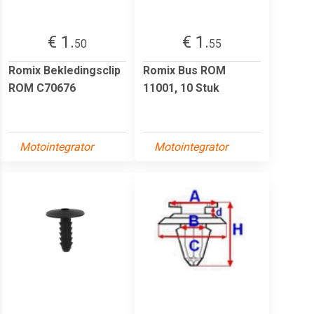
€ 1.
€ 1.
50
55
Romix Bekledingsclip
Romix Bus ROM
ROM C70676
11001, 10 Stuk
Motointegrator
Motointegrator