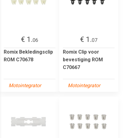
€ 1.
€ 1.
06
07
Romix Bekledingsclip
Romix Clip voor
ROM C70678
bevestiging ROM
C70667
Motointegrator
Motointegrator