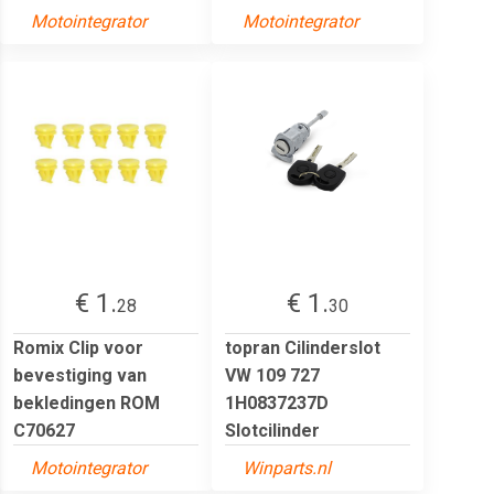
Motointegrator
Motointegrator
€ 1.
€ 1.
28
30
Romix Clip voor
topran Cilinderslot
bevestiging van
VW 109 727
bekledingen ROM
1H0837237D
C70627
Slotcilinder
Motointegrator
Winparts.nl