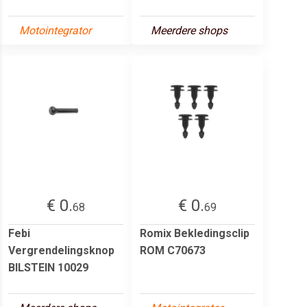
Motointegrator
Meerdere shops
€ 0.
€ 0.
68
69
Febi
Romix Bekledingsclip
Vergrendelingsknop
ROM C70673
BILSTEIN 10029