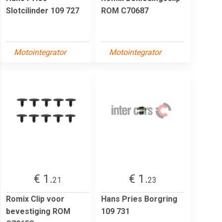
Slotcilinder 109 727
ROM C70687
Motointegrator
Motointegrator
€ 1.
€ 1.
21
23
Romix Clip voor
Hans Pries Borgring
bevestiging ROM
109 731