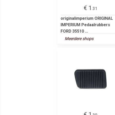
€ 1
.31
originalimperium ORIGINAL
IMPERIUM Pedaalrubbers
FORD 35510 ...
Meerdere shops
€ 1