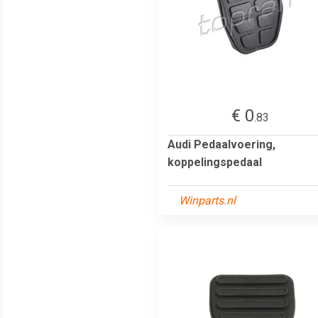
€ 0
.83
Audi Pedaalvoering,
koppelingspedaal
Winparts.nl