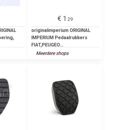
€ 1
.29
RIGINAL
originalimperium ORIGINAL
ering,
IMPERIUM Pedaalrubbers
FIAT,PEUGEO...
Meerdere shops