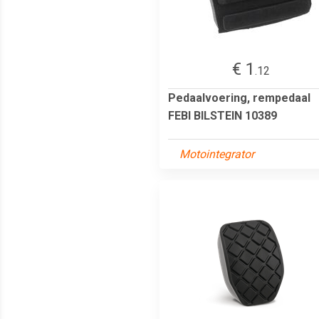
€ 1
.12
Pedaalvoering, rempedaal
FEBI BILSTEIN 10389
Motointegrator