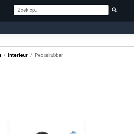
n
Interieur
Pedaalrubber