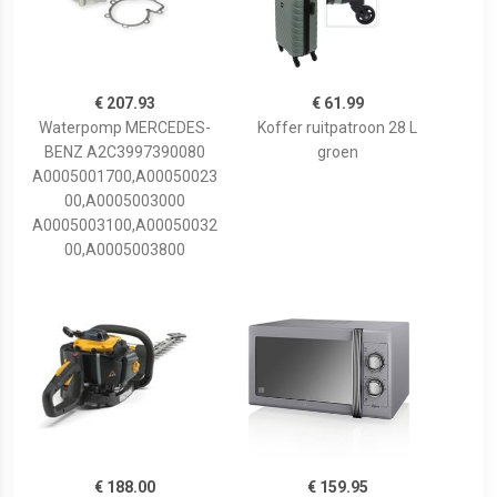
€ 207.93
€ 61.99
Waterpomp MERCEDES-
Koffer ruitpatroon 28 L
BENZ A2C3997390080
groen
A0005001700,A00050023
00,A0005003000
A0005003100,A00050032
00,A0005003800
€ 188.00
€ 159.95